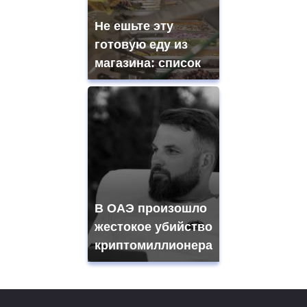
Не ешьте эту
готовую еду из
магазина: список
В ОАЭ произошло
жестокое убийство
криптомиллионера