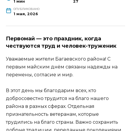
1 мин
27
ОПУБЛИКОВАНО
1 мая, 2026
Первомай — это праздник, когда
чествуются труд и человек-труженик
Уважаемые жители Багаевского района! С
первым майским днём связаны надежды на
перемены, согласие и мир.
В этот день мы благодарим всех, кто
добросовестно трудится на благо нашего
района в разных сферах. Отдельная
признательность ветеранам, которые
трудились на благо страны. Важно сохранить
добрые традиции, переданные поколениями,