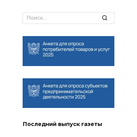
Search
for:
Последний выпуск газеты