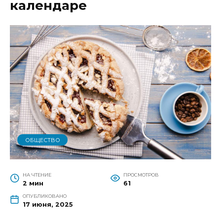
календаре
ОБЩЕСТВО
НА ЧТЕНИЕ
ПРОСМОТРОВ
2 мин
61
ОПУБЛИКОВАНО
17 июня, 2025