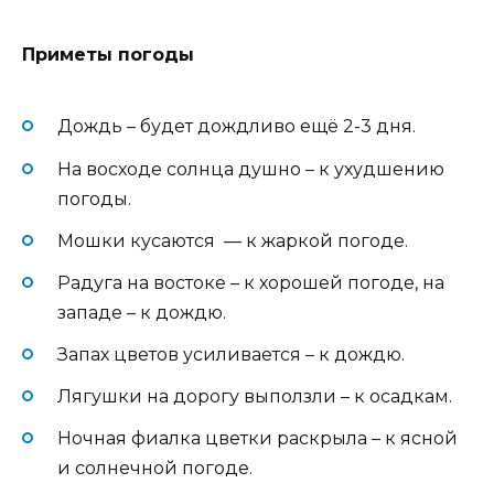
Приметы погоды
Дождь – будет дождливо ещё 2-3 дня.
На восходе солнца душно – к ухудшению
погоды.
Мошки кусаются — к жаркой погоде.
Радуга на востоке – к хорошей погоде, на
западе – к дождю.
Запах цветов усиливается – к дождю.
Лягушки на дорогу выползли – к осадкам.
Ночная фиалка цветки раскрыла – к ясной
и солнечной погоде.