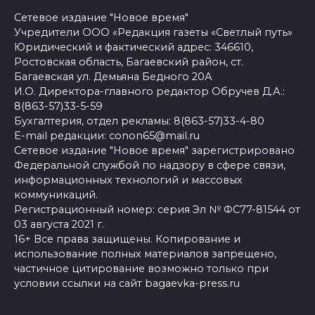
Сетевое издание "Новое время"
Учредители ООО «Редакция газеты «Светлый путь»
Юридический и фактический адрес: 346610,
Ростовская область, Багаевский район, ст.
Багаевская ул. Демьяна Бедного 20А
И.О. Директора-главного редактор Обручев Д.А.:
8(863-57)33-5-59
Бухгалтерия, отдел рекламы: 8(863-57)33-4-80
E-mail редакции: conon65@mail.ru
Сетевое издание "Новое время" зарегистрировано
Федеральной службой по надзору в сфере связи,
информационных технологий и массовых
коммуникаций.
Регистрационный номер: серия Эл № ФС77-81544 от
03 августа 2021 г.
16+ Все права защищены. Копирование и
использование полных материалов запрещено,
частичное цитирование возможно только при
условии ссылки на сайт bagaevka-press.ru