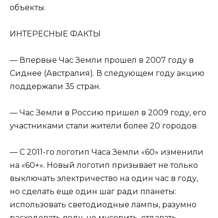
объекты.
ИНТEРEСНЫE ФАКТЫ
— Впервые Час Земли прошел в 2007 году в
Сиднее (Австралия). В следующем году акцию
поддержали 35 стран.
— Час Земли в Россию пришел в 2009 году, его
участниками стали жители более 20 городов.
— С 2011-го логотип Часа Земли «60» изменили
на «60+». Новый логотип призывает не только
выключать электричество на один час в году,
но сделать еще один шаг ради планеты:
использовать светодиодные лампы, разумно
расходовать воду, не мусорить, отдавать