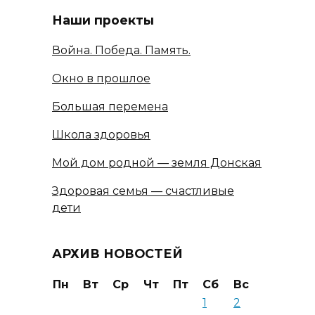
Наши проекты
Война. Победа. Память.
Окно в прошлое
Большая перемена
Школа здоровья
Мой дом родной — земля Донская
Здоровая семья — счастливые
дети
АРХИВ НОВОСТЕЙ
Пн
Вт
Ср
Чт
Пт
Сб
Вс
1
2