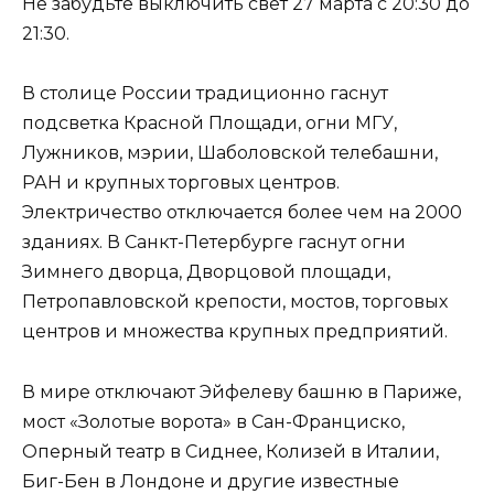
Не забудьте выключить свет 27 марта с 20:30 до
21:30.
В столице России традиционно гаснут
подсветка Красной Площади, огни МГУ,
Лужников, мэрии, Шаболовской телебашни,
РАН и крупных торговых центров.
Электричество отключается более чем на 2000
зданиях. В Санкт-Петербурге гаснут огни
Зимнего дворца, Дворцовой площади,
Петропавловской крепости, мостов, торговых
центров и множества крупных предприятий.
В мире отключают Эйфелеву башню в Париже,
мост «Золотые ворота» в Сан-Франциско,
Оперный театр в Сиднее, Колизей в Италии,
Биг-Бен в Лондоне и другие известные