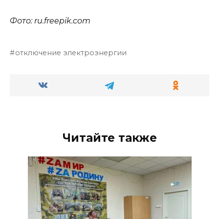
Фото: ru.
freepik
.
com
отключение электроэнергии
Читайте также