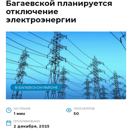
Багаевской планируется
отключение
электроэнергии
В БАГАЕВСКОМ РАЙОНЕ
НА ЧТЕНИЕ
ПРОСМОТРОВ
1 мин
50
ОПУБЛИКОВАНО
2 декабря, 2025