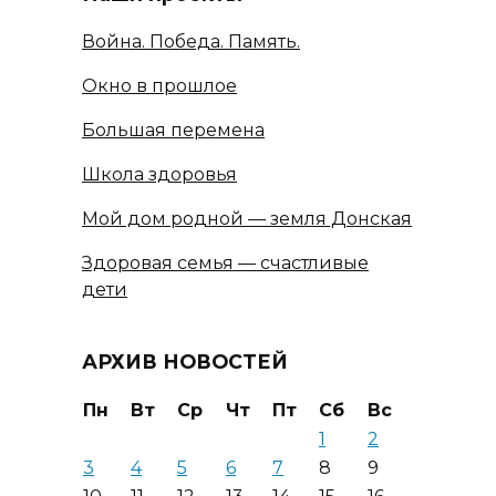
Война. Победа. Память.
Окно в прошлое
Большая перемена
Школа здоровья
Мой дом родной — земля Донская
Здоровая семья — счастливые
дети
АРХИВ НОВОСТЕЙ
Пн
Вт
Ср
Чт
Пт
Сб
Вс
1
2
3
4
5
6
7
8
9