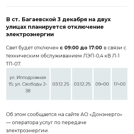
В ст. Багаевской 3 дека
бря н
а двух
улицах
планируется о
тключение
электроэнергии
Свет будет отключен
с
09:00 до 17:00
в связи с
техническим обслуживанием ЛЭП-0,4 кВ Л-1
ТП-07.
Об этом сообщается на сайте АО «Донэнерго»
— оператора услуг по передаче
электроэнергии.