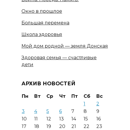
Окно в прошлое
Большая перемена
Школа здоровья
Мой дом родной — земля Донская
Здоровая семья — счастливые
дети
АРХИВ НОВОСТЕЙ
Пн
Вт
Ср
Чт
Пт
Сб
Вс
1
2
3
4
5
6
7
8
9
10
11
12
13
14
15
16
17
18
19
20
21
22
23