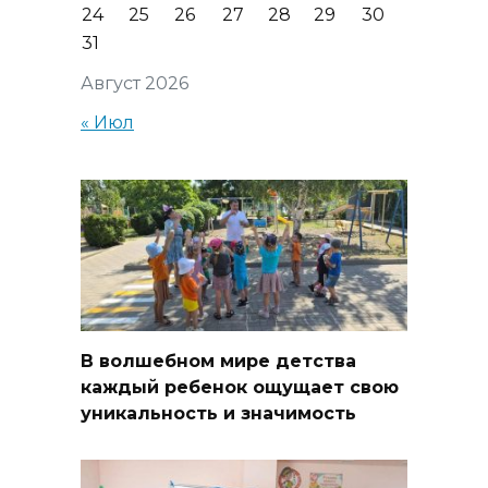
24
25
26
27
28
29
30
31
Август 2026
« Июл
В волшебном мире детства
каждый ребенок ощущает свою
уникальность и значимость