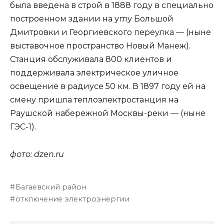
была введена в строй в 1888 году в специально
построенном здании на углу Большой
Дмитровки и Георгиевского переулка — (ныне
выставочное пространство Новый Манеж).
Станция обслуживала 800 клиентов и
поддерживала электрическое уличное
освещение в радиусе 50 км. В 1897 году ей на
смену пришла теплоэлектростанция на
Раушской набережной Москвы-реки — (ныне
ГЭС-1).
фото: dzen.ru
Багаевский район
отключение электроэнергии