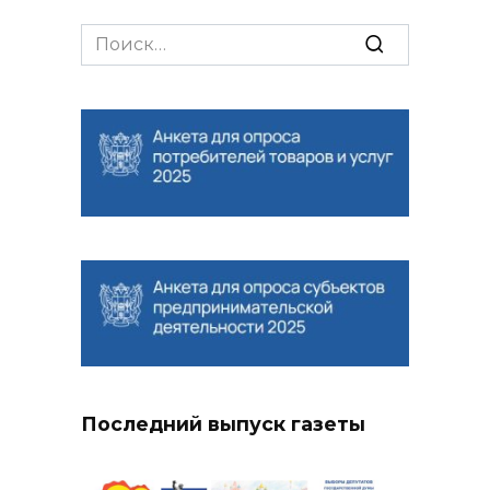
Search
for:
Последний выпуск газеты