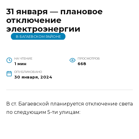
31 января — плановое
отключение
электроэнергии
В БАГАЕВСКОМ РАЙОНЕ
НА ЧТЕНИЕ
ПРОСМОТРОВ
1 мин
668
ОПУБЛИКОВАНО
30 января, 2024
В ст. Багаевской планируется отключение света
по следующим 5-ти улицам: