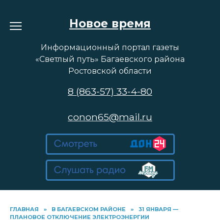
Перейти
к
Новое время
содержанию
Информационный портал газеты
«Светлый путь» Багаевского района
Ростовской области
8 (863-57) 33-4-80
conon65@mail.ru
ГЛАВНАЯ
»
В БАГАЕВСКОМ РАЙОНЕ
»
31 ЯНВАРЯ —
ПЛАНОВОЕ ОТКЛЮЧЕНИЕ ЭЛЕКТРОЭНЕРГИИ