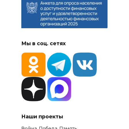
Мы в соц. сетях
Наши проекты
Война. Победа. Память.