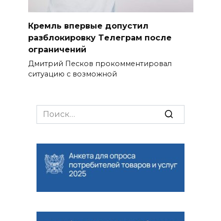
Кремль впервые допустил
разблокировку Tелеграм после
ограничений
Дмитрий Песков прокомментировал
ситуацию с возможной
Search
for: