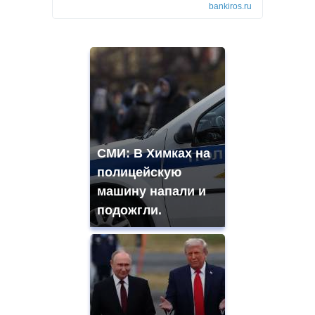
bankiros.ru
СМИ: В Химках на
полицейскую
машину напали и
подожгли.