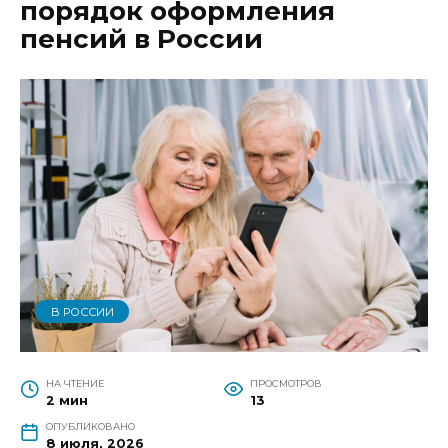
порядок оформления
пенсий в России
В РОССИИ
НА ЧТЕНИЕ
ПРОСМОТРОВ
2 мин
13
ОПУБЛИКОВАНО
8 июля, 2026