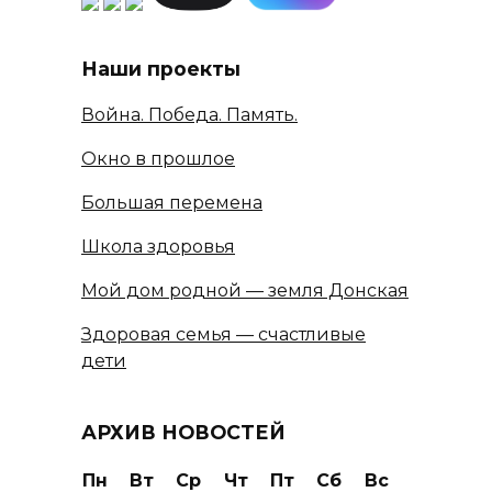
Наши проекты
Война. Победа. Память.
Окно в прошлое
Большая перемена
Школа здоровья
Мой дом родной — земля Донская
Здоровая семья — счастливые
дети
АРХИВ НОВОСТЕЙ
Пн
Вт
Ср
Чт
Пт
Сб
Вс