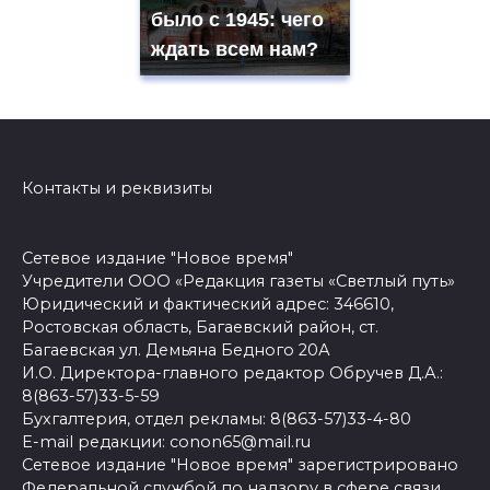
было с 1945: чего
ждать всем нам?
Контакты и реквизиты
Сетевое издание "Новое время"
Учредители ООО «Редакция газеты «Светлый путь»
Юридический и фактический адрес: 346610,
Ростовская область, Багаевский район, ст.
Багаевская ул. Демьяна Бедного 20А
И.О. Директора-главного редактор Обручев Д.А.:
8(863-57)33-5-59
Бухгалтерия, отдел рекламы: 8(863-57)33-4-80
E-mail редакции: conon65@mail.ru
Сетевое издание "Новое время" зарегистрировано
Федеральной службой по надзору в сфере связи,