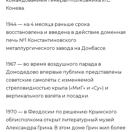
командованием генерал-полковника И.С.
Конева.
1944 — на 4 месяца раньше срока
восстановлена и введена в действие доменная
печь №1 Константиновского
металлургического завода на Донбассе.
1967 — во время воздушного парада в
Домодедово впервые публике представлены
советские самолёты с изменяемой
стреловидностью крыла («МиГ» и «Су») и
вертикального взлёта и посадки.
1970 — в Феодосии по решению Крымского
облисполкома открыт литературный музей
Александра Грина. В этом доме Грин жил более