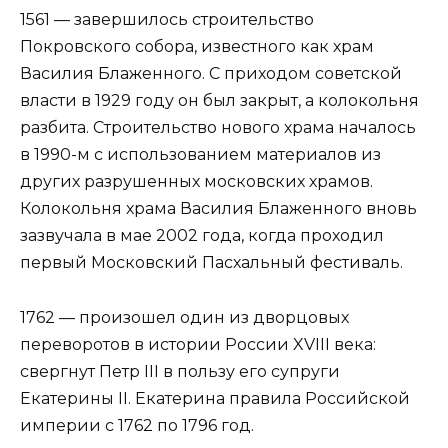
1561 — завершилось строительство
Покровского собора, известного как храм
Василия Блаженного. С приходом советской
власти в 1929 году он был закрыт, а колокольня
разбита. Строительство нового храма началось
в 1990-м с использованием материалов из
других разрушенных московских храмов.
Колокольня храма Василия Блаженного вновь
зазвучала в мае 2002 года, когда проходил
первый Московский Пасхальный фестиваль.
1762 — произошел один из дворцовых
переворотов в истории России XVIII века:
свергнут Петр III в пользу его супруги
Екатерины II. Екатерина правила Российской
империи с 1762 по 1796 год.