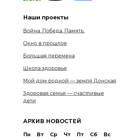
Наши проекты
Война. Победа. Память.
Окно в прошлое
Большая перемена
Школа здоровья
Мой дом родной — земля Донская
Здоровая семья — счастливые
дети
АРХИВ НОВОСТЕЙ
Пн
Вт
Ср
Чт
Пт
Сб
Вс