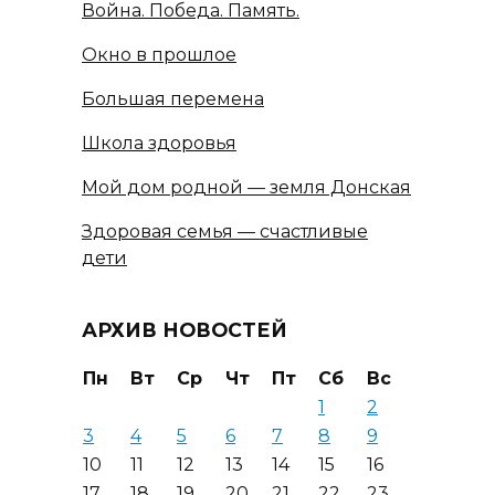
Война. Победа. Память.
Окно в прошлое
Большая перемена
Школа здоровья
Мой дом родной — земля Донская
Здоровая семья — счастливые
дети
АРХИВ НОВОСТЕЙ
Пн
Вт
Ср
Чт
Пт
Сб
Вс
1
2
3
4
5
6
7
8
9
10
11
12
13
14
15
16
17
18
19
20
21
22
23