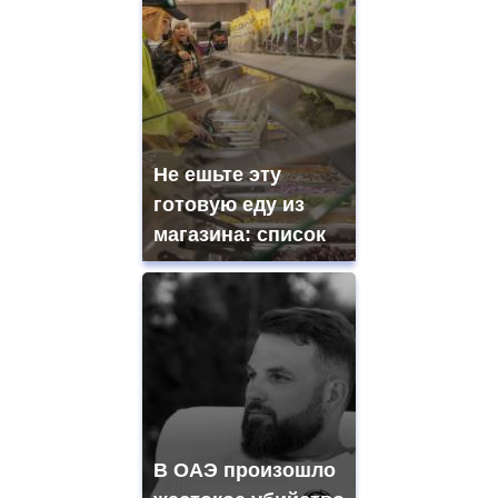
Не ешьте эту
готовую еду из
магазина: список
В ОАЭ произошло