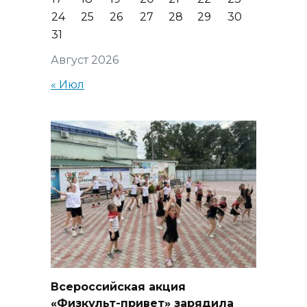
24
25
26
27
28
29
30
31
Август 2026
« Июл
Всероссийская акция
«Физкульт-привет» зарядила