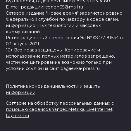
Бухгалтерия, отдел рекламы: 8(863-57)33-4-80
E-mail редакции: conon65@mail.ru
Сетевое издание "Новое время" зарегистрировано
Федеральной службой по надзору в сфере связи,
информационных технологий и массовых
коммуникаций.
Регистрационный номер: серия Эл № ФС77-81544 от
03 августа 2021 г.
16+ Все права защищены. Копирование и
использование полных материалов запрещено,
частичное цитирование возможно только при
условии ссылки на сайт bagaevka-press.ru
Политика конфиденциальности и защиты
информации
Согласие на обработку персональных данных с
помощью сервисов Yandex.Metrika, LiveInternet,
top.mail.ru