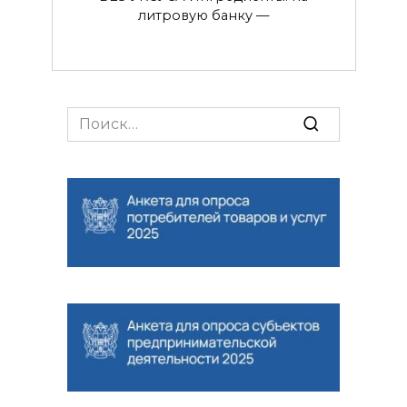
литровую банку —
Search
for: