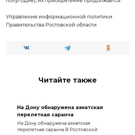
полугодие), их приобретение продолжается.
Управление информационной политики
Правительства Ростовской области
Читайте также
На Дону обнаружена азиатская
перелетная саранча
На Дону обнаружена азиатская
перелетная саранча В Ростовской