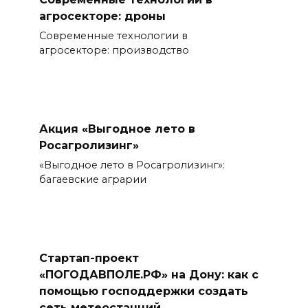
агросекторе: дроны
Современные технологии в
агросекторе: производство
Акция «Выгодное лето в
Росагролизинг»
«Выгодное лето в Росагролизинг»:
багаевские аграрии
Стартап-проект
«ПОГОДАВПОЛЕ.РФ» на Дону: как с
помощью господдержки создать
сеть метеостанций