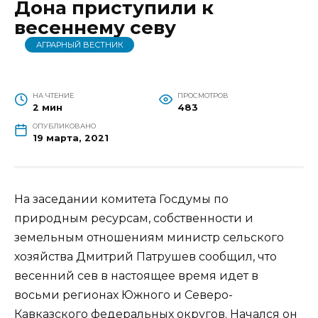
Дона приступили к
весеннему севу
АГРАРНЫЙ ВЕСТНИК
НА ЧТЕНИЕ
ПРОСМОТРОВ
2 мин
483
ОПУБЛИКОВАНО
19 марта, 2021
На заседании комитета Госдумы по
природным ресурсам, собственности и
земельным отношениям министр сельского
хозяйства Дмитрий Патрушев сообщил, что
весенний сев в настоящее время идет в
восьми регионах Южного и Северо-
Кавказского федеральных округов. Начался он