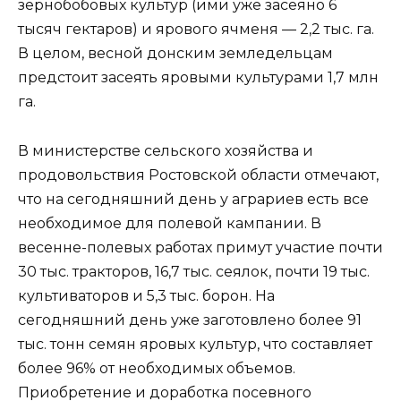
зернобобовых культур (ими уже засеяно 6
тысяч гектаров) и ярового ячменя — 2,2 тыс. га.
В целом, весной донским земледельцам
предстоит засеять яровыми культурами 1,7 млн
га.
В министерстве сельского хозяйства и
продовольствия Ростовской области отмечают,
что на сегодняшний день у аграриев есть все
необходимое для полевой кампании. В
весенне-полевых работах примут участие почти
30 тыс. тракторов, 16,7 тыс. сеялок, почти 19 тыс.
культиваторов и 5,3 тыс. борон. На
сегодняшний день уже заготовлено более 91
тыс. тонн семян яровых культур, что составляет
более 96% от необходимых объемов.
Приобретение и доработка посевного