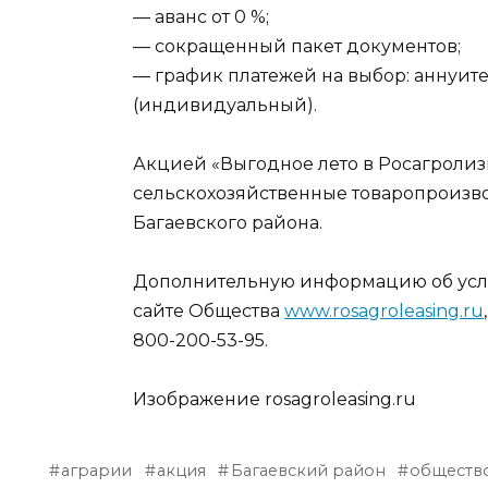
— аванс от 0 %;
— сокращенный пакет документов;
— график платежей на выбор: аннуит
(индивидуальный).
Акцией «Выгодное лето в Росагролиз
сельскохозяйственные товаропроизв
Багаевского района.
Дополнительную информацию об усл
сайте Общества
www.rosagroleasing.ru
800-200-53-95.
Изображение rosagroleasing.ru
аграрии
акция
Багаевский район
обществ