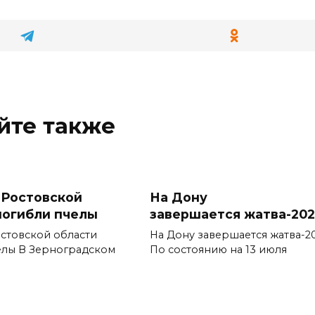
йте также
 Ростовской
На Дону
погибли пчелы
завершается жатва-20
стовской области
На Дону завершается жатва-2
елы В Зерноградском
По состоянию на 13 июля