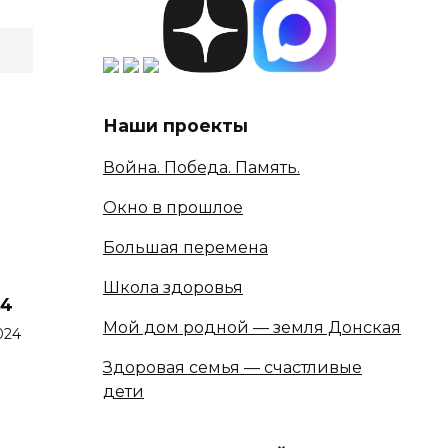
Наши проекты
Война. Победа. Память.
Окно в прошлое
Большая перемена
Школа здоровья
24
Мой дом родной — земля Донская
024
Здоровая семья — счастливые
дети