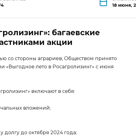
74
18 июня, 
гролизинг»: багаевские
частниками акции
тью со стороны аграриев, Обществом принято
и «Выгодное лето в Росагролизинг» с июня
гролизинг» включают в себя:
ачальных вложений;
 долгу до октября 2024 года;