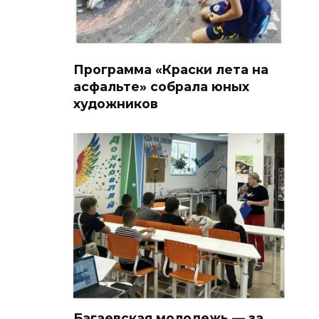
Программа «Краски лета на
асфальте» собрала юных
художников
Багаевская молодежь — за