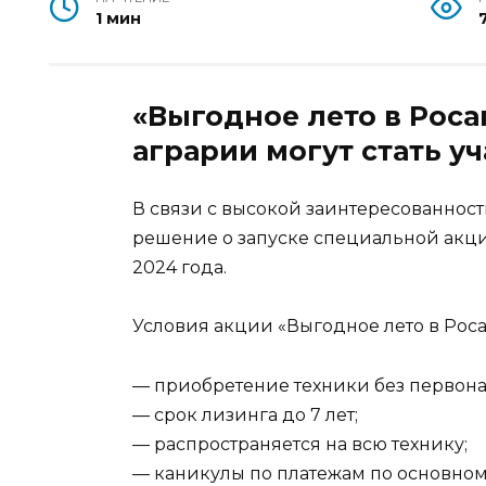
1 мин
«Выгодное лето в Роса
аграрии могут стать у
В связи с высокой заинтересованнос
решение о запуске специальной акци
2024 года.
Условия акции «Выгодное лето в Роса
— приобретение техники без первон
— срок лизинга до 7 лет;
— распространяется на всю технику;
— каникулы по платежам по основному