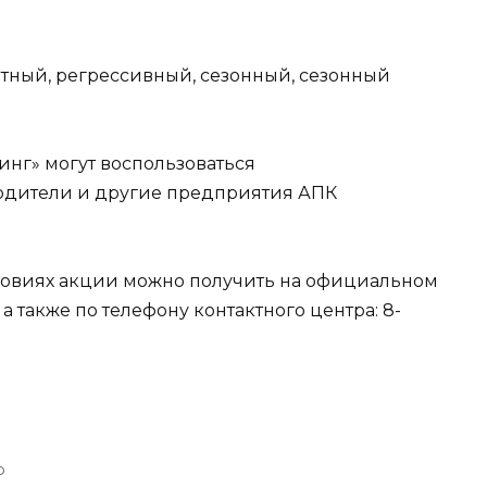
етный, регрессивный, сезонный, сезонный
инг» могут воспользоваться
одители и другие предприятия АПК
овиях акции можно получить на официальном
, а также по телефону контактного центра: 8-
о