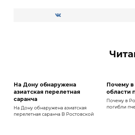
Чита
На Дону обнаружена
Почему в
азиатская перелетная
области 
саранча
Почему в Ро
погибли пч
На Дону обнаружена азиатская
перелетная саранча В Ростовской