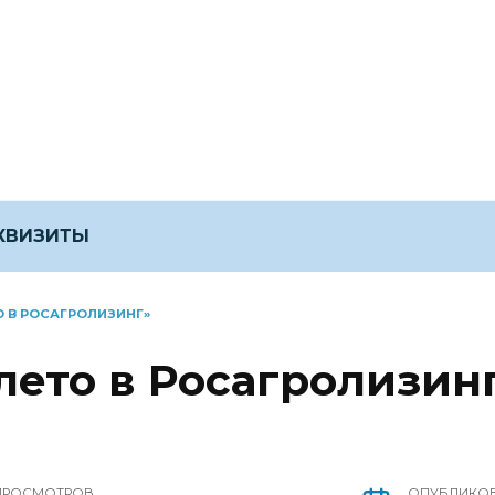
ЕКВИЗИТЫ
 В РОСАГРОЛИЗИНГ»
лето в Росагролизин
ПРОСМОТРОВ
ОПУБЛИКО