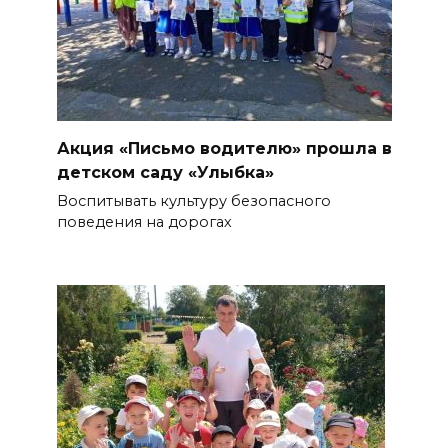
Акция «Письмо водителю» прошла в
детском саду «Улыбка»
Воспитывать культуру безопасного
поведения на дорогах