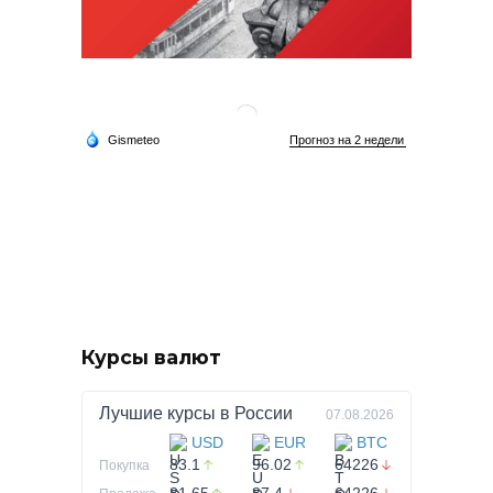
Курсы валют
Лучшие курсы в
России
07.08.2026
USD
EUR
BTC
83.1
96.02
64226
Покупка