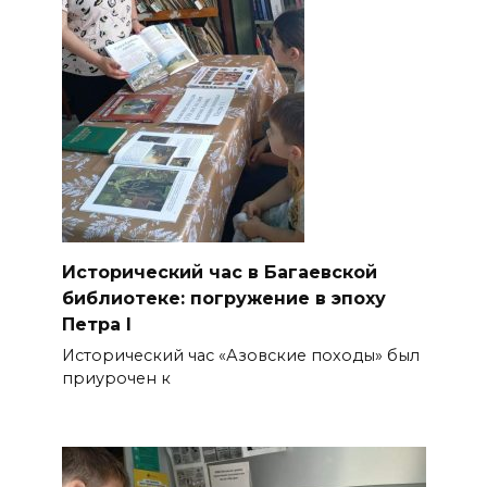
Исторический час в Багаевской
библиотеке: погружение в эпоху
Петра I
Исторический час «Азовские походы» был
приурочен к