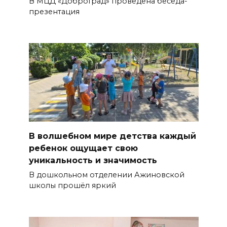
В МЦД «ДоброГрад» проведена беседа-
презентация
В волшебном мире детства каждый
ребенок ощущает свою
уникальность и значимость
В дошкольном отделении Ажиновской
школы прошёл яркий