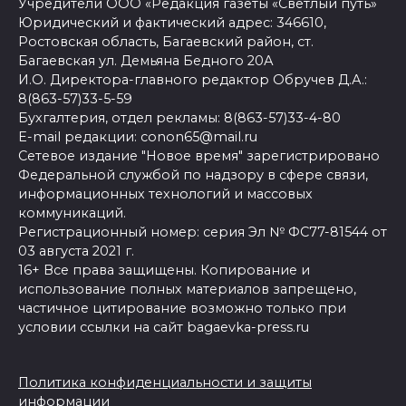
Учредители ООО «Редакция газеты «Светлый путь»
Юридический и фактический адрес: 346610,
Ростовская область, Багаевский район, ст.
Багаевская ул. Демьяна Бедного 20А
И.О. Директора-главного редактор Обручев Д.А.:
8(863-57)33-5-59
Бухгалтерия, отдел рекламы: 8(863-57)33-4-80
E-mail редакции: conon65@mail.ru
Сетевое издание "Новое время" зарегистрировано
Федеральной службой по надзору в сфере связи,
информационных технологий и массовых
коммуникаций.
Регистрационный номер: серия Эл № ФС77-81544 от
03 августа 2021 г.
16+ Все права защищены. Копирование и
использование полных материалов запрещено,
частичное цитирование возможно только при
условии ссылки на сайт bagaevka-press.ru
Политика конфиденциальности и защиты
информации