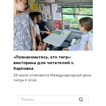
«Познакомьтесь, это тигр»:
викторина для читателей х.
Карповка
29 июля отмечается Международный день
тигра К этой
Search
for: