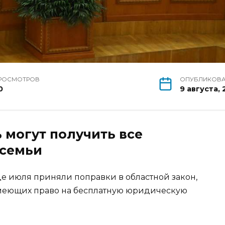
РОСМОТРОВ
ОПУБЛИКОВ
0
9 августа,
могут получить все
 семьи
це июля приняли поправки в областной закон,
меющих право на бесплатную юридическую