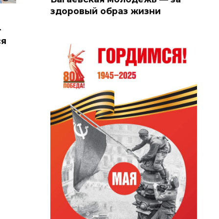
здоровый образ жизни
-
ся