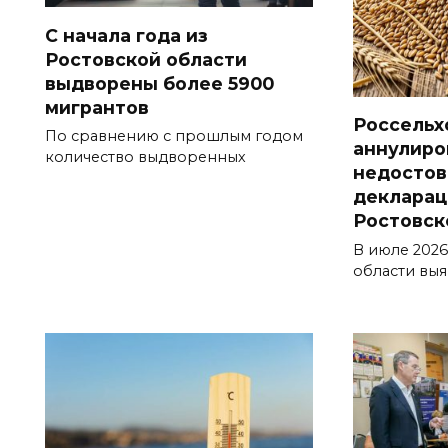
С начала года из
Ростовской области
выдворены более 5900
мигрантов
Россельх
По сравнению с прошлым годом
аннулиро
количество выдворенных
недосто
декларац
Ростовск
В июле 2026
области вы