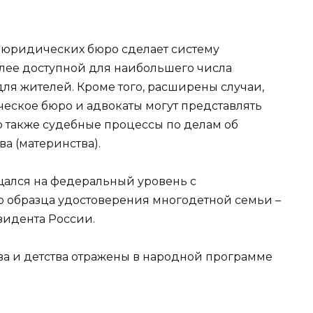
е юридических бюро сделает систему
ее доступной для наибольшего числа
ля жителей. Кроме того, расширены случаи,
еское бюро и адвокаты могут представлять
то также судебные процессы по делам об
а (материнства).
щался на федеральный уровень с
 образца удостоверения многодетной семьи –
зидента России.
а и детства отражены в народной программе