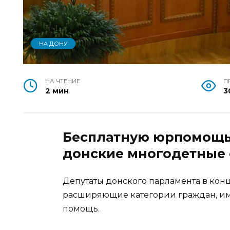
НА ДОНУ
НА ЧТЕНИЕ
П
2 мин
3
Бесплатную юрпомощь 
донские многодетные
Депутаты донского парламента в кон
расширяющие категории граждан, и
помощь.