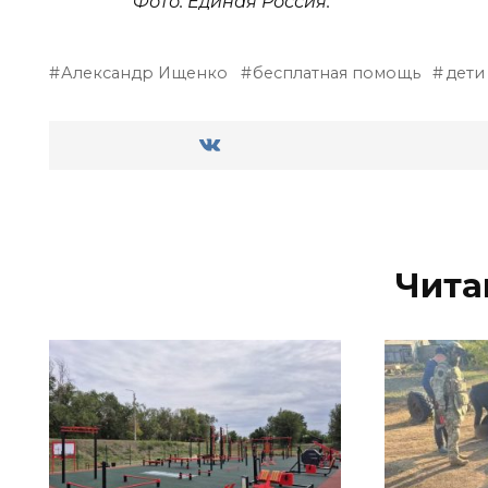
Фото: Единая Россия.
Александр Ищенко
бесплатная помощь
дети
Чита