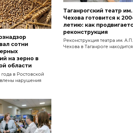
Таганрогский театр им.
Чехова готовится к 200
летию: как продвигает
реконструкция
ознадзор
Реконструкция театра им. А.П.
вал сотни
Чехова в Таганроге находится
верных
ий на зерно в
ой области
 года в Ростовской
явлены нарушения