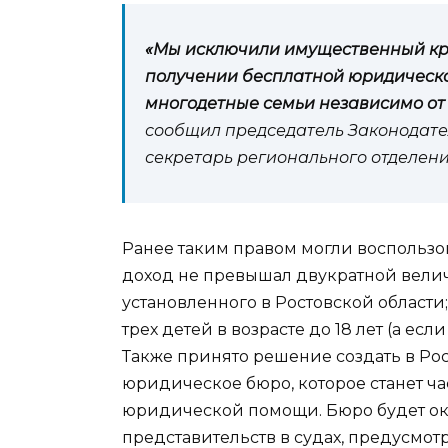
«Мы исключили имущественный кр
получении бесплатной юридической
многодетные семьи независимо от
сообщил председатель Законодате
секретарь регионального отделен
Ранее таким правом могли воспользо
доход не превышал двукратной вел
установленного в Ростовской области
трех детей в возрасте до 18 лет (а ес
Также принято решение создать в Ро
юридическое бюро, которое станет ч
юридической помощи. Бюро будет ок
представительств в судах, предусмот