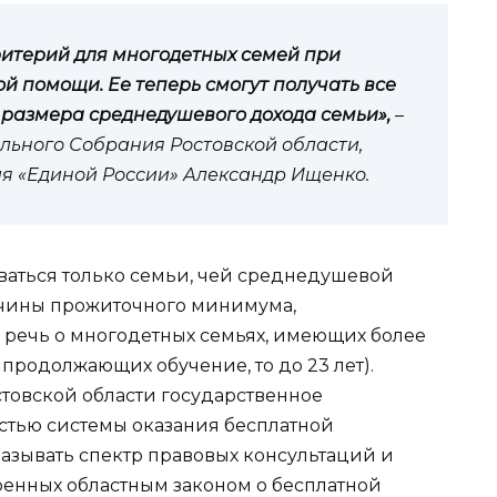
итерий для многодетных семей при
 помощи. Ее теперь смогут получать все
 размера среднедушевого дохода семьи»,
–
льного Собрания Ростовской области,
ия «Единой России» Александр Ищенко.
ваться только семьи, чей среднедушевой
ичины прожиточного минимума,
; речь о многодетных семьях, имеющих более
ли продолжающих обучение, то до 23 лет).
стовской области государственное
астью системы оказания бесплатной
азывать спектр правовых консультаций и
ренных областным законом о бесплатной