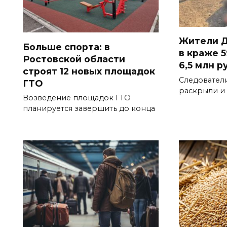
Жители Д
Больше спорта: в
в краже 5
Ростовской области
6,5 млн р
строят 12 новых площадок
Следовател
ГТО
раскрыли и
Возведение площадок ГТО
планируется завершить до конца