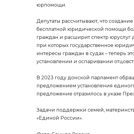
юрпомощи.
Депутаты рассчитывают, что создани
бесплатной юридической помощи бол
граждан и расширит спектр юруслуг д
при которых государственное юридич
интересы граждан в судах – теперь э
установлении и оспаривании отцовств
В 2023 году донской парламент обра
предложением установления единого
предложение отразилось в указе Пре
Задачи поддержки семей, материнств
«Единой России».