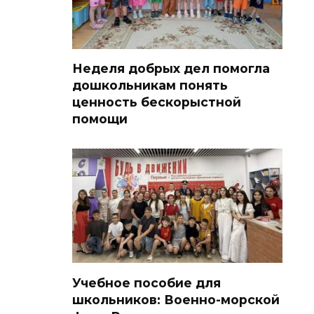
Неделя добрых дел помогла
дошкольникам понять
ценность бескорыстной
помощи
Учебное пособие для
школьников: Военно-морской