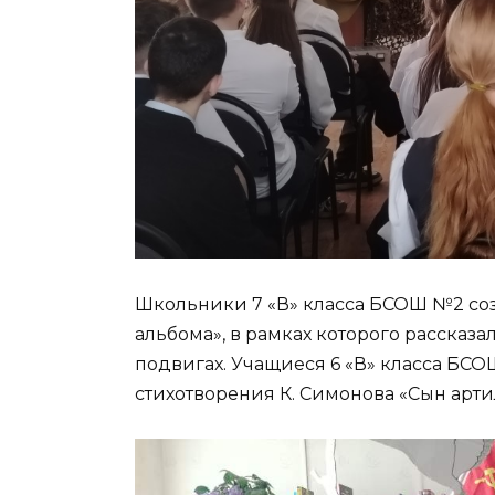
Школьники 7 «В» класса БСОШ №2 со
альбома», в рамках которого рассказа
подвигах. Учащиеся 6 «В» класса Б
стихотворения К. Симонова «Сын арти