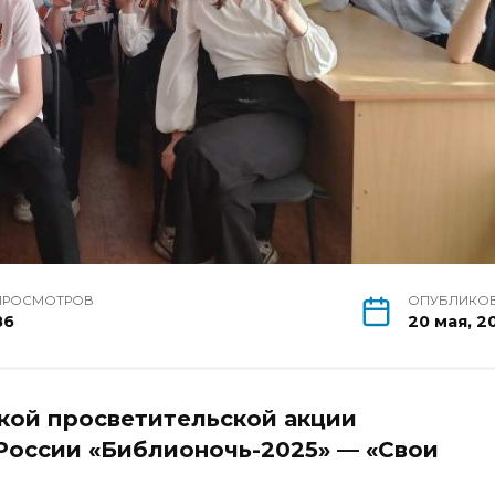
ПРОСМОТРОВ
ОПУБЛИКО
86
20 мая, 2
кой просветительской акции
России «Библионочь-2025» — «Свои