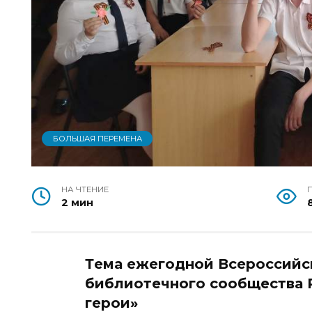
БОЛЬШАЯ ПЕРЕМЕНА
НА ЧТЕНИЕ
2 мин
Т
ема ежегодной Всероссийс
библиотечного сообщества 
герои»