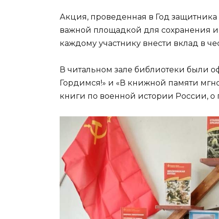
Акция, проведенная в Год защитника 
важной площадкой для сохранения и
каждому участнику внести вклад в че
В читальном зале библиотеки были о
Гордимся!» и «В книжной памяти мгн
книги по военной истории России, о 