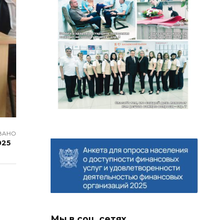
ВАНО
025
Мы в соц. сетях