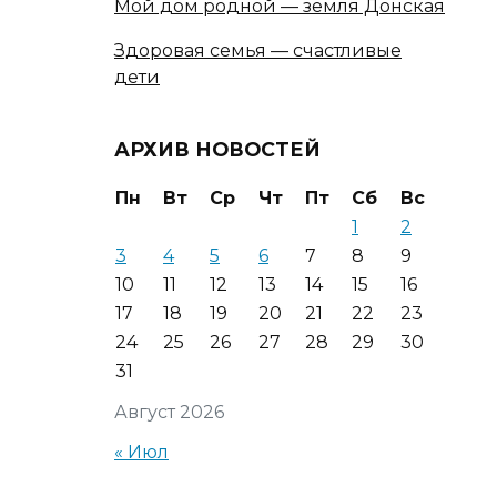
Мой дом родной — земля Донская
Здоровая семья — счастливые
дети
АРХИВ НОВОСТЕЙ
Пн
Вт
Ср
Чт
Пт
Сб
Вс
1
2
3
4
5
6
7
8
9
10
11
12
13
14
15
16
17
18
19
20
21
22
23
24
25
26
27
28
29
30
31
Август 2026
« Июл