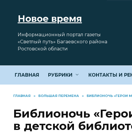
Перейти
к
Новое время
содержанию
Информационный портал газеты
«Светлый путь» Багаевского района
Ростовской области
ГЛАВНАЯ
РУБРИКИ
КОНТАКТЫ И Р
ГЛАВНАЯ
»
БОЛЬШАЯ ПЕРЕМЕНА
»
БИБЛИОНОЧЬ «ГЕРОИ М
Библионочь «Геро
в детской библиот