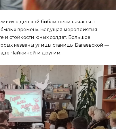
емьи» в детской библиотеки начался с
 былых времен». Ведущая мероприятия
е и стойкости юных солдат. Большое
оторых названы улицы станицы Багаевской —
Наде Чайкиной и другим.