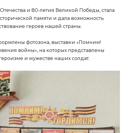
Отечества и 80-летия Великой Победы, стала
сторической памяти и дала возможность
ствование героев нашей страны.
формлены фотозона, выставки «Помним!
овения войны», на которых представлены
героизме и мужестве наших солдат.