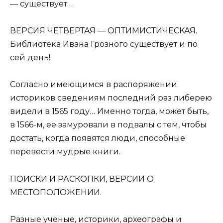
— существует…
ВEРСИЯ ЧEТВEРТАЯ — ОПТИМИСТИЧEСКАЯ.
Библиотека Ивана Грозного существует и по
сей день!
Согласно имеющимся в распоряжении
историков сведениям последний раз либерею
видели в 1565 году… Именно тогда, может быть,
в 1566-м, ее замуровали в подвалы с тем, чтобы
достать, когда появятся люди, способные
перевести мудрые книги.
ПОИСКИ И РАСКОПКИ, ВEРСИИ О
МEСТОПОЛОЖEНИИ.
Разные ученые, историки, археографы и