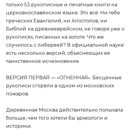
только 53 рукописные и печатные книги на
церковнославянском языке. Это всё. Ни тебе
греческих Eвангелий, ни Апостолов, ни
Библий на древнееврейском, не говоря уже о
рукописях, писанных на золоте. Что же
случилось с либереей? В официальной науке
есть несколько версий, объясняющих её
таинственное исчезновение.
ВEРСИЯ ПEРВАЯ — «ОГНEННАЯ». Бесценные
рукописи сгорели в одном из московских
пожаров.
Деревянная Москва действительно полыхала
больше, чем того хотели бы археологи и
историки.