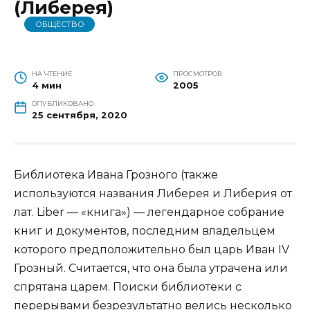
(Либерея)
ОБЩЕСТВО
НА ЧТЕНИЕ
ПРОСМОТРОВ
4 мин
2005
ОПУБЛИКОВАНО
25 сентября, 2020
Библиотека Ивана Грозного (также
используются названия Либерея и Либерия от
лат. Liber — «книга») — легендарное собрание
книг и документов, последним владельцем
которого предположительно был царь Иван IV
Грозный. Считается, что она была утрачена или
спрятана царем. Поиски библиотеки с
перерывами безрезультатно велись несколько