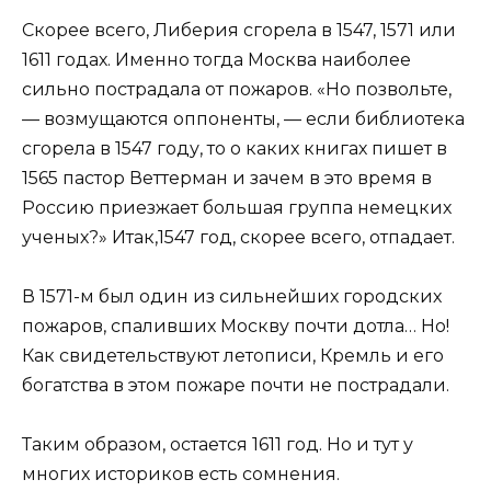
Скорее всего, Либерия сгорела в 1547, 1571 или
1611 годах. Именно тогда Москва наиболее
сильно пострадала от пожаров. «Но позвольте,
— возмущаются оппоненты, — если библиотека
сгорела в 1547 году, то о каких книгах пишет в
1565 пастор Веттерман и зачем в это время в
Россию приезжает большая группа немецких
ученых?» Итак,1547 год, скорее всего, отпадает.
В 1571-м был один из сильнейших городских
пожаров, спаливших Москву почти дотла… Но!
Как свидетельствуют летописи, Кремль и его
богатства в этом пожаре почти не пострадали.
Таким образом, остается 1611 год. Но и тут у
многих историков есть сомнения.