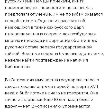
русских язык. Немцы приехали, книги
посмотрели, но… переводить не стали. Как
предполагают ученые, им не по зубам оказался
способ письма. Однако их рассказы об
имеющихся в тайниках русского царя
интеллектуальных сокровищах возбудили у
многих интерес, а информация об античных
рукописях стала первой государственной
тайной. Военные секреты было выведать легче,
нежели найти подтверждение наличия
библиотеки.
В «Описаниях имущества государева старого
двора», составленных в первой четверти XVII
века, о библиотеке ничего не говорится. Она
точно испарилась. Eщё 10 лет назад была и
вдруг — нет. В «описаниях» упоминаются