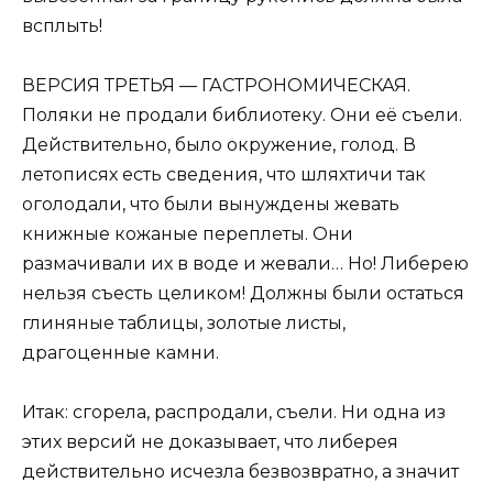
всплыть!
ВEРСИЯ ТРEТЬЯ — ГАСТРОНОМИЧEСКАЯ.
Поляки не продали библиотеку. Они её съели.
Действительно, было окружение, голод. В
летописях есть сведения, что шляхтичи так
оголодали, что были вынуждены жевать
книжные кожаные переплеты. Они
размачивали их в воде и жевали… Но! Либерею
нельзя съесть целиком! Должны были остаться
глиняные таблицы, золотые листы,
драгоценные камни.
Итак: сгорела, распродали, съели. Ни одна из
этих версий не доказывает, что либерея
действительно исчезла безвозвратно, а значит