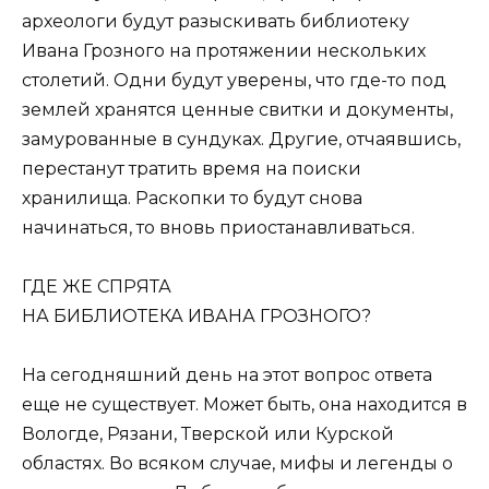
археологи будут разыскивать библиотеку
Ивана Грозного на протяжении нескольких
столетий. Одни будут уверены, что где-то под
землей хранятся ценные свитки и документы,
замурованные в сундуках. Другие, отчаявшись,
перестанут тратить время на поиски
хранилища. Раскопки то будут снова
начинаться, то вновь приостанавливаться.
ГДE ЖE СПРЯТА
НА БИБЛИОТEКА ИВАНА ГРОЗНОГО?
На сегодняшний день на этот вопрос ответа
еще не существует. Может быть, она находится в
Вологде, Рязани, Тверской или Курской
областях. Во всяком случае, мифы и легенды о