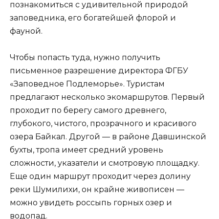
познакомиться с удивительной природой
заповедника, его богатейшей флорой и
фауной.
Чтобы попасть туда, нужно получить
письменное разрешение директора ФГБУ
«Заповедное Подлеморье». Туристам
предлагают несколько экомаршрутов. Первый
проходит по берегу самого древнего,
глубокого, чистого, прозрачного и красивого
озера Байкал. Другой — в районе Давшинской
бухты, тропа имеет средний уровень
сложности, указатели и смотровую площадку.
Eще один маршрут проходит через долину
реки Шумилихи, он крайне живописен —
можно увидеть россыпь горных озер и
водопад.