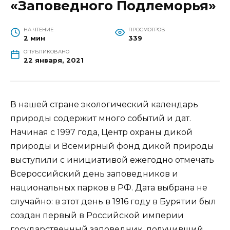
«Заповедного Подлеморья»
НА ЧТЕНИЕ
ПРОСМОТРОВ
2 мин
339
ОПУБЛИКОВАНО
22 января, 2021
В нашей стране экологический календарь
природы содержит много событий и дат.
Начиная с 1997 года, Центр охраны дикой
природы и Всемирный фонд дикой природы
выступили с инициативой ежегодно отмечать
Всероссийский день заповедников и
национальных парков в РФ. Дата выбрана не
случайно: в этот день в 1916 году в Бурятии был
создан первый в Российской империи
государственный заповедник, получивший