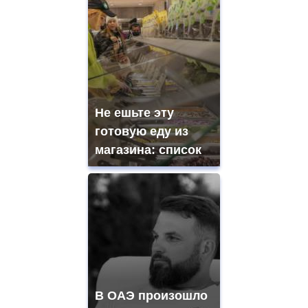
Не ешьте эту
готовую еду из
магазина: список
В ОАЭ произошло