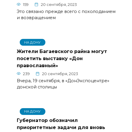
159
20 сентября, 2023
Это связано прежде всего с похолоданием
и возвращением
НА ДОНУ
Жители Багаевского райна могут
посетить выставку «Дон
православный»
239
20 сентября, 2023
Вчера, 19 сентября, в «ДонЭкспоцентре»
донской столицы
НА ДОНУ
Губернатор обозначил
приоритетные задачи для вновь