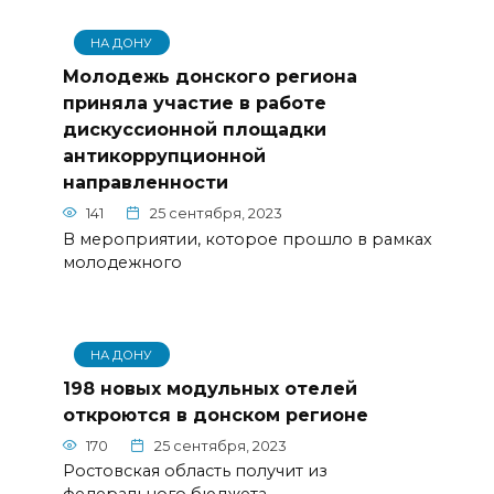
НА ДОНУ
Молодежь донского региона
приняла участие в работе
дискуссионной площадки
антикоррупционной
направленности
141
25 сентября, 2023
В мероприятии, которое прошло в рамках
молодежного
НА ДОНУ
198 новых модульных отелей
откроются в донском регионе
170
25 сентября, 2023
Ростовская область получит из