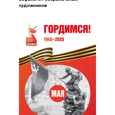
художников