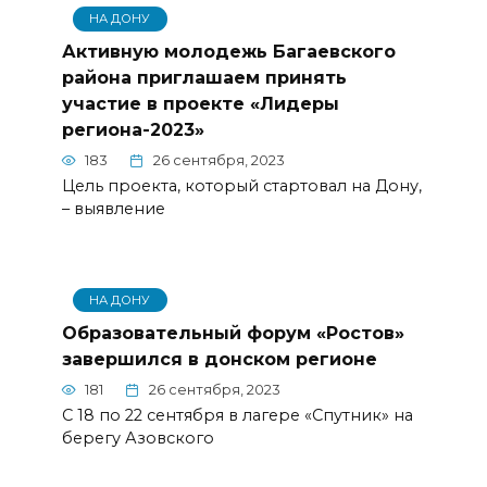
НА ДОНУ
Активную молодежь Багаевского
района приглашаем принять
участие в проекте «Лидеры
региона-2023»
183
26 сентября, 2023
Цель проекта, который стартовал на Дону,
– выявление
НА ДОНУ
Образовательный форум «Ростов»
завершился в донском регионе
181
26 сентября, 2023
С 18 по 22 сентября в лагере «Спутник» на
берегу Азовского