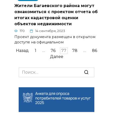
Жители Багаевского района могут
ознакомиться с проектом отчета об
итогах кадастровой оценки
объектов недвижимости
170
14 сентября, 2023
Проект документа размещен в открытом
доступе на официальном
Навигация
Назад
1
…
76
77
78
…
86
по
Далее
записям
Search
for: