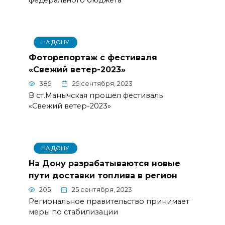
федерального бюджета
НА ДОНУ
Фоторепортаж с фестиваля
«Свежий ветер-2023»
385
25 сентября, 2023
В ст.Манычская прошел фестиваль
«Свежий ветер-2023»
НА ДОНУ
На Дону разрабатываются новые
пути доставки топлива в регион
205
25 сентября, 2023
Региональное правительство принимает
меры по стабилизации