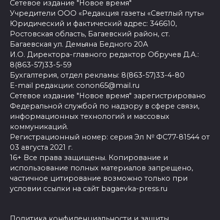
Сетевое издание "Новое время"
Учредители ООО «Редакция газеты «Светлый путь»
Юридический и фактический адрес: 346610,
Ростовская область, Багаевский район, ст.
Багаевская ул. Демьяна Бедного 20А
И.О. Директора-главного редактор Обручев Д.А.:
8(863-57)33-5-59
Бухгалтерия, отдел рекламы: 8(863-57)33-4-80
E-mail редакции: conon65@mail.ru
Сетевое издание "Новое время" зарегистрировано
Федеральной службой по надзору в сфере связи,
информационных технологий и массовых
коммуникаций.
Регистрационный номер: серия Эл № ФС77-81544 от
03 августа 2021 г.
16+ Все права защищены. Копирование и
использование полных материалов запрещено,
частичное цитирование возможно только при
условии ссылки на сайт bagaevka-press.ru
Политика конфиденциальности и защиты