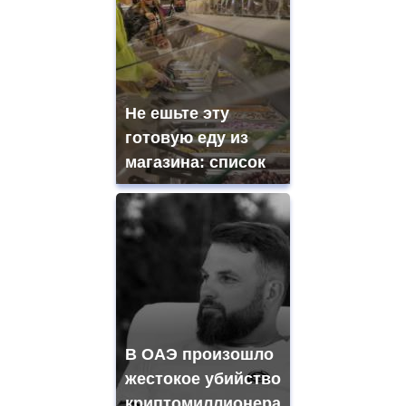
Не ешьте эту
готовую еду из
магазина: список
В ОАЭ произошло
жестокое убийство
криптомиллионера