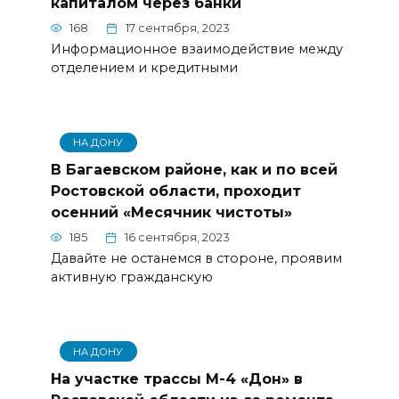
капиталом через банки
168
17 сентября, 2023
Информационное взаимодействие между
отделением и кредитными
НА ДОНУ
В Багаевском районе, как и по всей
Ростовской области, проходит
осенний «Месячник чистоты»
185
16 сентября, 2023
Давайте не останемся в стороне, проявим
активную гражданскую
НА ДОНУ
На участке трассы М-4 «Дон» в