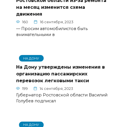
Ростовской области из-за ремонта
на месяц изменится схема
движения
160
16 сентября, 2023
— Просим автомобилистов быть
внимательными в
НА ДОНУ
На Дону утверждены изменения в
организацию пассажирских
перевозок легковыми такси
199
14 сентября, 2023
Губернатор Ростовской области Василий
Голубев подписал
НА ДОНУ