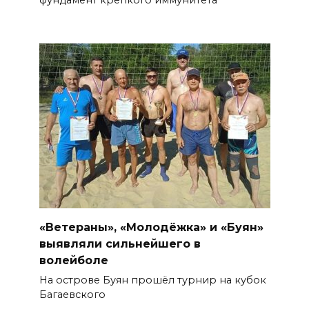
фундамент крепкого иммунитета
«Ветераны», «Молодёжка» и «Буян»
выявляли сильнейшего в
волейболе
На острове Буян прошёл турнир на кубок
Багаевского