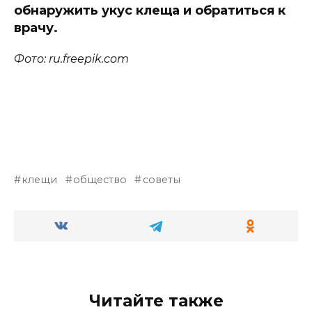
обнаружить укус клеща и обратиться к
врачу.
Фото: ru.freepik.com
клещи
общество
советы
Читайте также