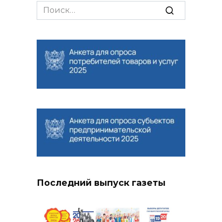
Search
for:
Последний выпуск газеты