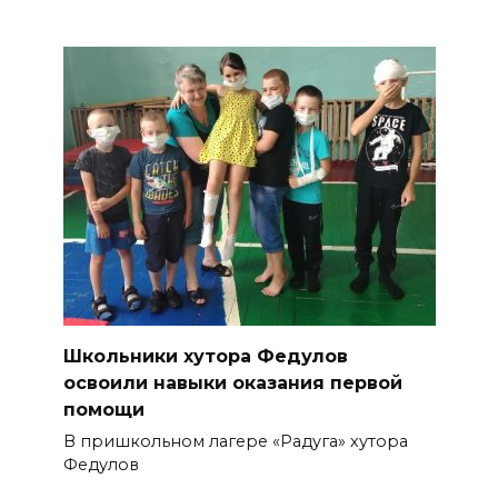
Школьники хутора Федулов
освоили навыки оказания первой
помощи
В пришкольном лагере «Радуга» хутора
Федулов