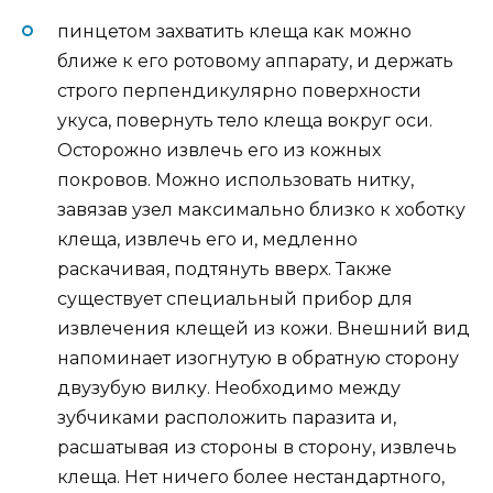
пинцетом захватить клеща как можно
ближе к его ротовому аппарату, и держать
строго перпендикулярно поверхности
укуса, повернуть тело клеща вокруг оси.
Осторожно извлечь его из кожных
покровов. Можно использовать нитку,
завязав узел максимально близко к хоботку
клеща, извлечь его и, медленно
раскачивая, подтянуть вверх. Также
существует специальный прибор для
извлечения клещей из кожи. Внешний вид
напоминает изогнутую в обратную сторону
двузубую вилку. Необходимо между
зубчиками расположить паразита и,
расшатывая из стороны в сторону, извлечь
клеща. Нет ничего более нестандартного,