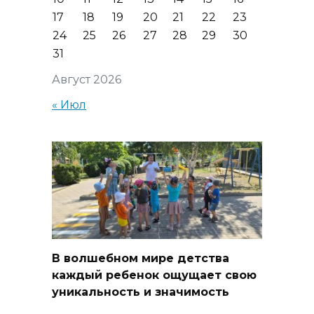
17
18
19
20
21
22
23
24
25
26
27
28
29
30
31
Август 2026
« Июл
В волшебном мире детства
каждый ребенок ощущает свою
уникальность и значимость