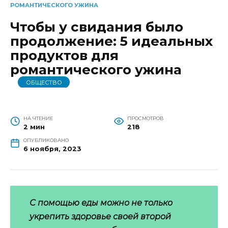
РОМАНТИЧЕСКОГО УЖИНА
Чтобы у свидания было
продолжение: 5 идеальных
продуктов для
романтического ужина
ОБЩЕСТВО
НА ЧТЕНИЕ
ПРОСМОТРОВ
2 мин
218
ОПУБЛИКОВАНО
6 ноября, 2023
С помощью еды можно не только
укрепить здоровье своей второй