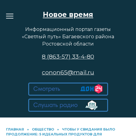
Перейти
к
Новое время
содержанию
Информационный портал газеты
«Светлый путь» Багаевского района
Ростовской области
8 (863-57) 33-4-80
conon65@mail.ru
ГЛАВНАЯ
»
ОБЩЕСТВО
»
ЧТОБЫ У СВИДАНИЯ БЫЛО
ПРОДОЛЖЕНИЕ: 5 ИДЕАЛЬНЫХ ПРОДУКТОВ ДЛЯ