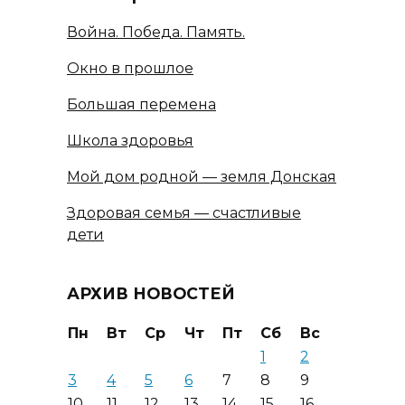
Война. Победа. Память.
Окно в прошлое
Большая перемена
Школа здоровья
Мой дом родной — земля Донская
Здоровая семья — счастливые
дети
АРХИВ НОВОСТЕЙ
Пн
Вт
Ср
Чт
Пт
Сб
Вс
1
2
3
4
5
6
7
8
9
10
11
12
13
14
15
16