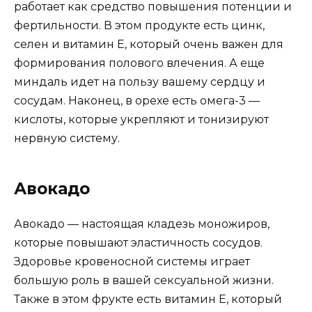
работает как средство повышения потенции и
фертильности. В этом продукте есть цинк,
селен и витамин Е, который очень важен для
формирования полового влечения. А еще
миндаль идет на пользу вашему сердцу и
сосудам. Наконец, в орехе есть омега-3 —
кислоты, которые укрепляют и тонизируют
нервную систему.
Авокадо
Авокадо — настоящая кладезь моножиров,
которые повышают эластичность сосудов.
Здоровье кровеносной системы играет
большую роль в вашей сексуальной жизни.
Также в этом фрукте есть витамин Е, который