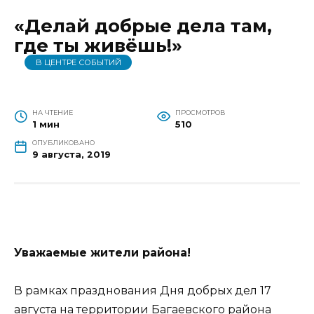
«Делай добрые дела там,
где ты живёшь!»
В ЦЕНТРЕ СОБЫТИЙ
НА ЧТЕНИЕ
ПРОСМОТРОВ
1 мин
510
ОПУБЛИКОВАНО
9 августа, 2019
Уважаемые жители района!
В рамках празднования Дня добрых дел 17
августа на территории Багаевского района