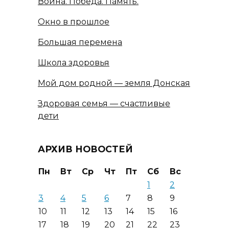
Война. Победа. Память.
Окно в прошлое
Большая перемена
Школа здоровья
Мой дом родной — земля Донская
Здоровая семья — счастливые
дети
АРХИВ НОВОСТЕЙ
Пн
Вт
Ср
Чт
Пт
Сб
Вс
1
2
3
4
5
6
7
8
9
10
11
12
13
14
15
16
17
18
19
20
21
22
23