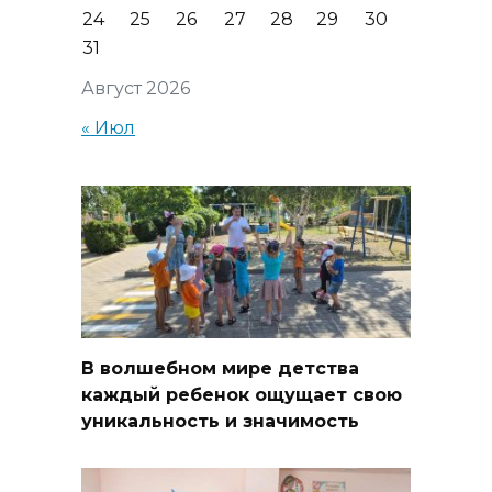
24
25
26
27
28
29
30
31
Август 2026
« Июл
В волшебном мире детства
каждый ребенок ощущает свою
уникальность и значимость