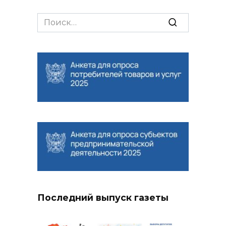
Search
for:
Последний выпуск газеты