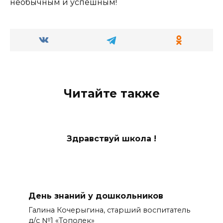
необычным и успешным!
Читайте также
Здравствуй школа !
День знаний у дошкольников
Галина Кочерыгина, старший воспитатель
д/с №1 «Тополек»