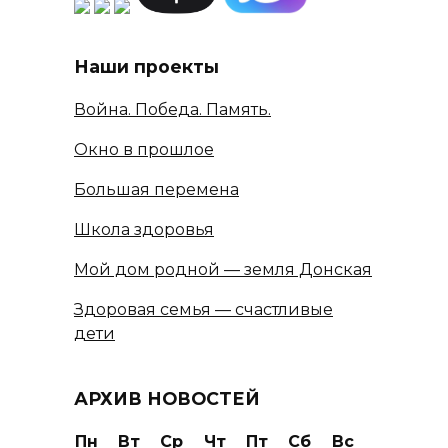
Наши проекты
Война. Победа. Память.
Окно в прошлое
Большая перемена
Школа здоровья
Мой дом родной — земля Донская
Здоровая семья — счастливые
дети
АРХИВ НОВОСТЕЙ
Пн
Вт
Ср
Чт
Пт
Сб
Вс