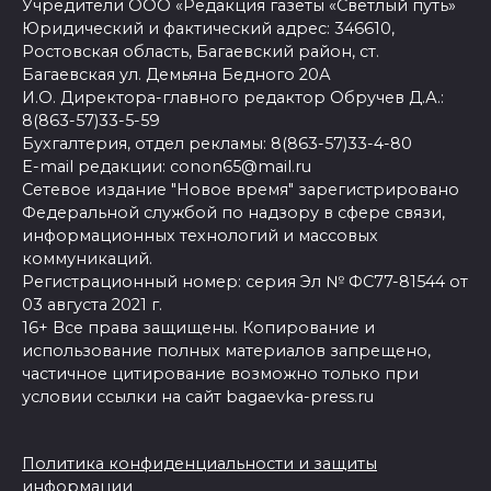
Учредители ООО «Редакция газеты «Светлый путь»
Юридический и фактический адрес: 346610,
Ростовская область, Багаевский район, ст.
Багаевская ул. Демьяна Бедного 20А
И.О. Директора-главного редактор Обручев Д.А.:
8(863-57)33-5-59
Бухгалтерия, отдел рекламы: 8(863-57)33-4-80
E-mail редакции: conon65@mail.ru
Сетевое издание "Новое время" зарегистрировано
Федеральной службой по надзору в сфере связи,
информационных технологий и массовых
коммуникаций.
Регистрационный номер: серия Эл № ФС77-81544 от
03 августа 2021 г.
16+ Все права защищены. Копирование и
использование полных материалов запрещено,
частичное цитирование возможно только при
условии ссылки на сайт bagaevka-press.ru
Политика конфиденциальности и защиты
информации