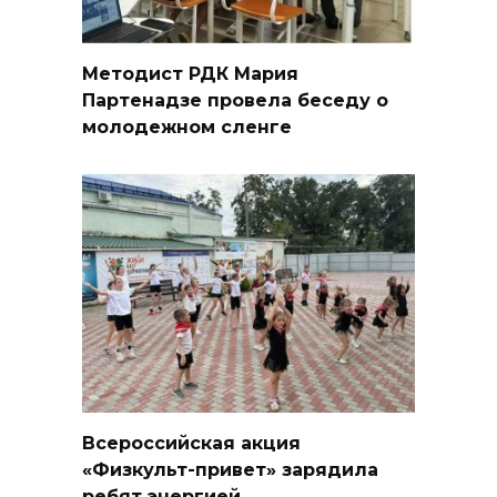
Методист РДК Мария
Партенадзе провела беседу о
молодежном сленге
Всероссийская акция
«Физкульт-привет» зарядила
ребят энергией