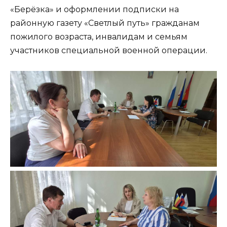
«Берёзка» и оформлении подписки на
районную газету «Светлый путь» гражданам
пожилого возраста, инвалидам и семьям
участников специальной военной операции.