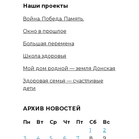
Наши проекты
Война. Победа. Память.
Окно в прошлое
Большая перемена
Школа здоровья
Мой дом родной — земля Донская
Здоровая семья — счастливые
дети
АРХИВ НОВОСТЕЙ
Пн
Вт
Ср
Чт
Пт
Сб
Вс
1
2
3
4
5
6
7
8
9