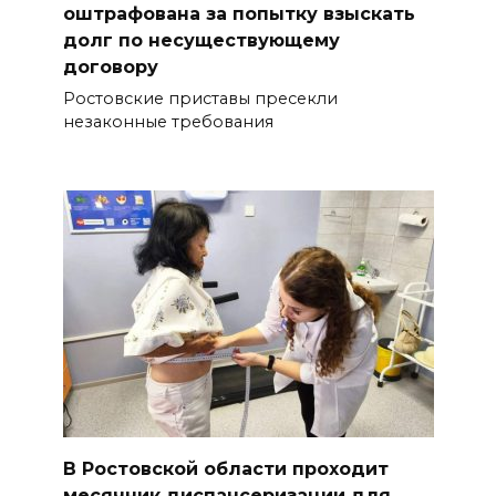
оштрафована за попытку взыскать
долг по несуществующему
договору
Ростовские приставы пресекли
незаконные требования
В Ростовской области проходит
месячник диспансеризации для