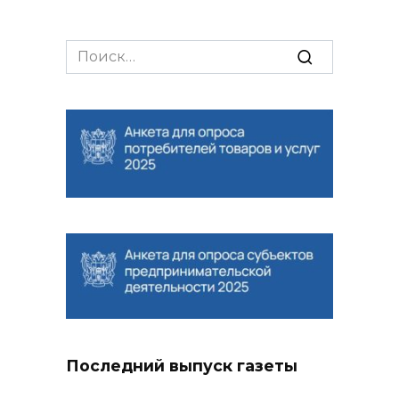
Search
for:
Последний выпуск газеты