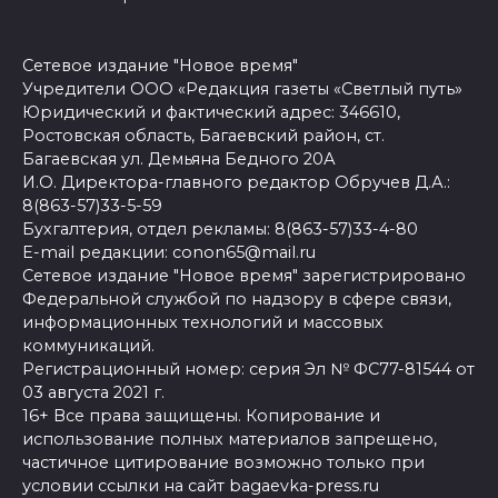
Сетевое издание "Новое время"
Учредители ООО «Редакция газеты «Светлый путь»
Юридический и фактический адрес: 346610,
Ростовская область, Багаевский район, ст.
Багаевская ул. Демьяна Бедного 20А
И.О. Директора-главного редактор Обручев Д.А.:
8(863-57)33-5-59
Бухгалтерия, отдел рекламы: 8(863-57)33-4-80
E-mail редакции: conon65@mail.ru
Сетевое издание "Новое время" зарегистрировано
Федеральной службой по надзору в сфере связи,
информационных технологий и массовых
коммуникаций.
Регистрационный номер: серия Эл № ФС77-81544 от
03 августа 2021 г.
16+ Все права защищены. Копирование и
использование полных материалов запрещено,
частичное цитирование возможно только при
условии ссылки на сайт bagaevka-press.ru