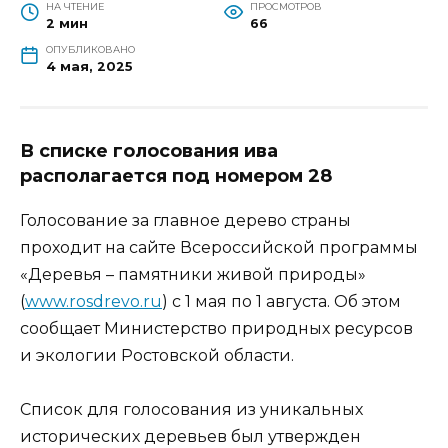
НА ЧТЕНИЕ
ПРОСМОТРОВ
2 мин
66
ОПУБЛИКОВАНО
4 мая, 2025
В списке голосования ива
располагается под номером 2
8
Голосование за главное дерево страны
проходит на сайте Всероссийской программы
«Деревья – памятники живой природы»
(
www.rosdrevo.ru
) с 1 мая по 1 августа. Об этом
сообщает Министерство природных ресурсов
и экологии Ростовской области.
Список для голосования из уникальных
исторических деревьев был утвержден