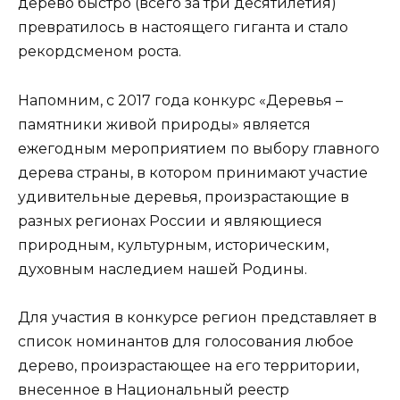
дерево быстро (всего за три десятилетия)
превратилось в настоящего гиганта и стало
рекордсменом роста.
Напомним, с 2017 года конкурс «Деревья –
памятники живой природы» является
ежегодным мероприятием по выбору главного
дерева страны, в котором принимают участие
удивительные деревья, произрастающие в
разных регионах России и являющиеся
природным, культурным, историческим,
духовным наследием нашей Родины.
Для участия в конкурсе регион представляет в
список номинантов для голосования любое
дерево, произрастающее на его территории,
внесенное в Национальный реестр