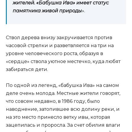
жителей. «Бабушка Ива» имеет статус
памятника живой природы
».
Ствол дерева внизу закручивается против
часовой стрелки и разветвляется на три на
уровне человеческого роста, образуя в
«сердце» ствола уютное местечко, куда любят
забираться дети.
По одной из легенд, «бабушка Ива» на самом
деле очень молода. Местные жители говорят,
что совсем недавно, в 1986 году, было
наводнение, затопившее всю долину реки, и
на это место принесло ветку ивы, которая
зацепилась и проросла. За счет обилия влаги