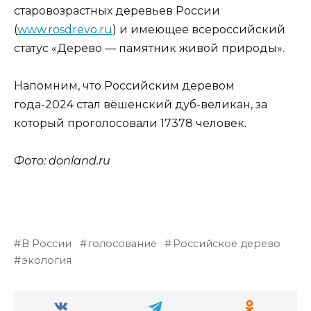
старовозрастных деревьев России
(
www.rosdrevo.ru
) и имеющее всероссийский
статус «Дерево — памятник живой природы».
Напомним, что Российским деревом
года-2024 стал вёшенский дуб-великан, за
который проголосовали 17378 человек.
Фото:
donland
.
ru
В России
голосование
Российское дерево
экология