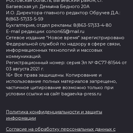
Ростовская область, Багаевский район, ст.
Багаевская ул. Демьяна Бедного 20А
И.О. Директора-главного редактор Обручев Д.А.:
8(863-57)33-5-59
Бухгалтерия, отдел рекламы: 8(863-57)33-4-80
E-mail редакции: conon65@mail.ru
Сетевое издание "Новое время" зарегистрировано
Федеральной службой по надзору в сфере связи,
информационных технологий и массовых
коммуникаций.
Регистрационный номер: серия Эл № ФС77-81544 от
03 августа 2021 г.
16+ Все права защищены. Копирование и
использование полных материалов запрещено,
частичное цитирование возможно только при
условии ссылки на сайт bagaevka-press.ru
Политика конфиденциальности и защиты
информации
Согласие на обработку персональных данных с