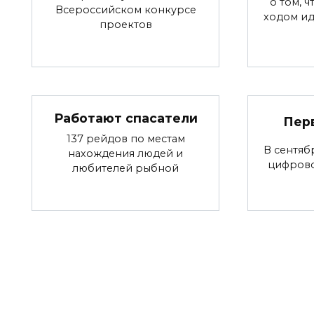
о том, 
Всероссийском конкурсе
ходом ид
проектов
Работают спасатели
Пер
137 рейдов по местам
В сентяб
нахождения людей и
цифров
любителей рыбной