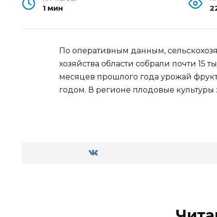
1 мин
2
По оперативным данным, сельскохоз
хозяйства области собрали почти 15 ты
месяцев прошлого года урожай фрукт
годом. В регионе плодовые культуры 
Чита