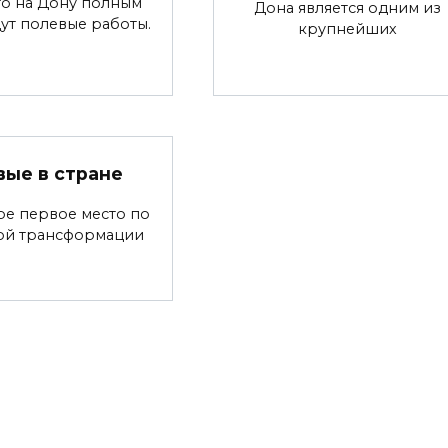
что на Дону полным
Дона является одним из
ут полевые работы.
крупнейших
вые в стране
ре первое место по
ой трансформации