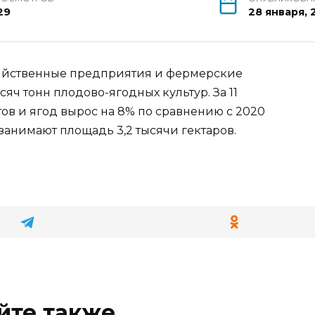
29
28 января, 
яйственные предприятия и фермерские
сяч тонн плодово-ягодных культур. За 11
ов и ягод вырос на 8% по сравнению с 2020
занимают площадь 3,2 тысячи гектаров.
йте также