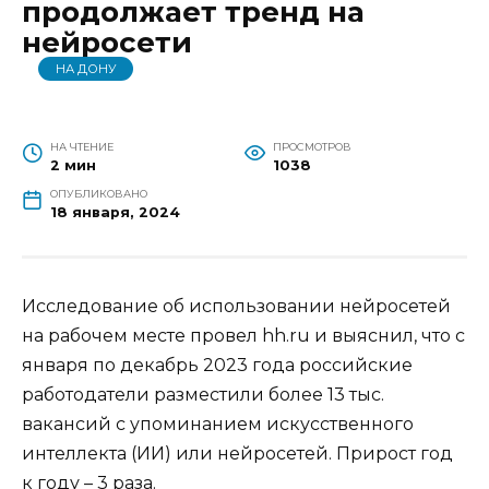
продолжает тренд на
нейросети
НА ДОНУ
НА ЧТЕНИЕ
ПРОСМОТРОВ
2 мин
1038
ОПУБЛИКОВАНО
18 января, 2024
Исследование об использовании нейросетей
на рабочем месте провел hh.ru и выяснил, что с
января по декабрь 2023 года российские
работодатели разместили более 13 тыс.
вакансий с упоминанием искусственного
интеллекта (ИИ) или нейросетей. Прирост год
к году – 3 раза.