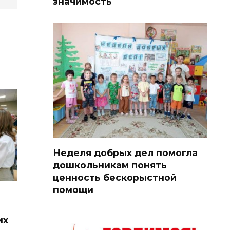
значимость
Неделя добрых дел помогла
дошкольникам понять
ценность бескорыстной
помощи
их