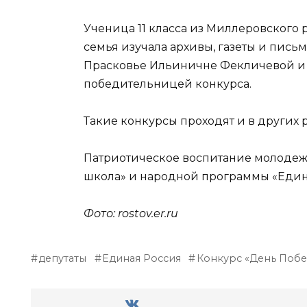
Ученица 11 класса из Миллеровского р
семья изучала архивы, газеты и письм
Прасковье Ильиничне Фекличевой и е
победительницей конкурса.
Такие конкурсы проходят и в других 
Патриотическое воспитание молодежи
школа» и народной программы «Един
Фото: rostov.er.ru
депутаты
Единая Россия
Конкурс «День Побе