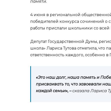
памяти.
4 июня в региональной общественно
победителей конкурса сочинений о 
работы прислали школьники со всей 
Депутат Государственной Думы, реги
школа» Лариса Тутова отметила, что п
ответственность каждого, особенно в 
«Это наш долг, наша память и Поб
присваивать то, что завоевали на
каждой семьи», –
сказала Лариса Т