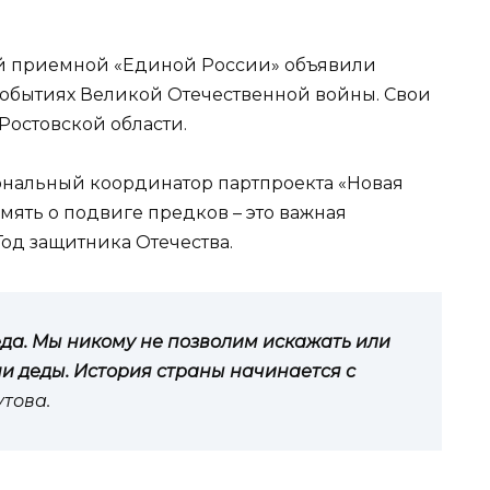
й приемной «Единой России» объявили
событиях Великой Отечественной войны. Свои
Ростовской области.
ональный координатор партпроекта «Новая
амять о подвиге предков – это важная
Год защитника Отечества.
еда. Мы никому не позволим искажать или
ши деды. История страны начинается с
утова.