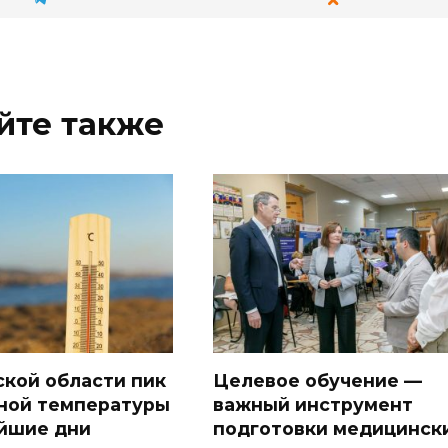
йте также
ской области пик
Целевое обучение —
ной температуры
важный инструмент
йшие дни
подготовки медицинск