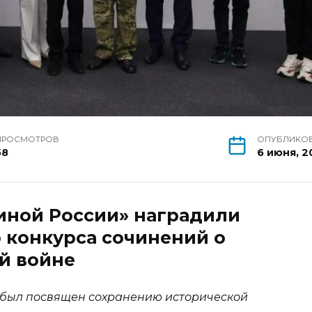
ПРОСМОТРОВ
ОПУБЛИКО
58
6 июня, 2
иной России» наградили
 конкурса сочинений о
й войне
» был посвящен сохранению исторической