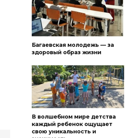
Багаевская молодежь — за
здоровый образ жизни
В волшебном мире детства
каждый ребенок ощущает
свою уникальность и