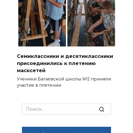
Семиклассники и десятиклассники
присоединились к плетению
масксетей
Ученики Багаевской школы №2 приняли
участие в плетении
Search
for: