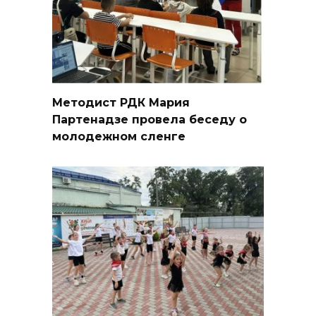
Методист РДК Мария
Партенадзе провела беседу о
молодежном сленге