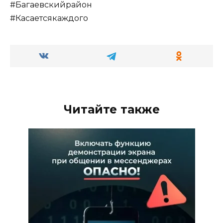
#Багаевскийрайон
#Касаетсякаждого
Читайте также