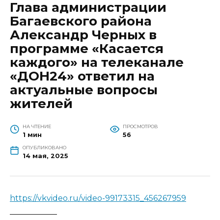
Глава администрации
Багаевского района
Александр Черных в
программе «Касается
каждого» на телеканале
«ДОН24» ответил на
актуальные вопросы
жителей
НА ЧТЕНИЕ
ПРОСМОТРОВ
1 мин
56
ОПУБЛИКОВАНО
14 мая, 2025
https://vkvideo.ru/video-99173315_456267959
____________