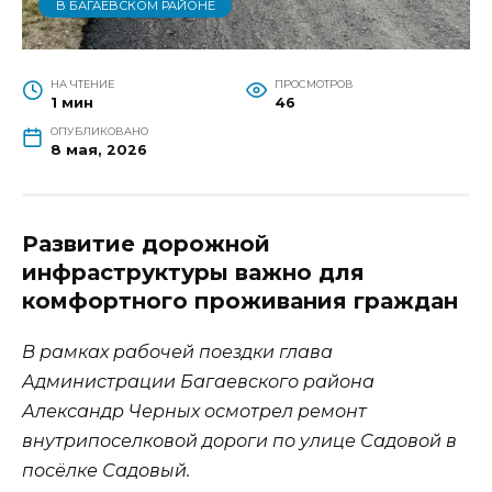
В БАГАЕВСКОМ РАЙОНЕ
НА ЧТЕНИЕ
ПРОСМОТРОВ
1 мин
46
ОПУБЛИКОВАНО
8 мая, 2026
Развитие дорожной
инфраструктуры важно для
комфортного проживания граждан
В рамках рабочей поездки глава
Администрации Багаевского района
Александр Черных осмотрел ремонт
внутрипоселковой дороги по улице Садовой в
посёлке Садовый.