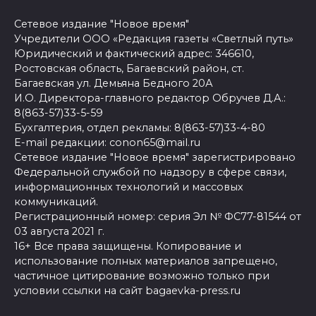
Сетевое издание "Новое время"
Учредители ООО «Редакция газеты «Светлый путь»
Юридический и фактический адрес: 346610,
Ростовская область, Багаевский район, ст.
Багаевская ул. Демьяна Бедного 20А
И.О. Директора-главного редактор Обручев Д.А.:
8(863-57)33-5-59
Бухгалтерия, отдел рекламы: 8(863-57)33-4-80
E-mail редакции: conon65@mail.ru
Сетевое издание "Новое время" зарегистрировано
Федеральной службой по надзору в сфере связи,
информационных технологий и массовых
коммуникаций.
Регистрационный номер: серия Эл № ФС77-81544 от
03 августа 2021 г.
16+ Все права защищены. Копирование и
использование полных материалов запрещено,
частичное цитирование возможно только при
условии ссылки на сайт bagaevka-press.ru