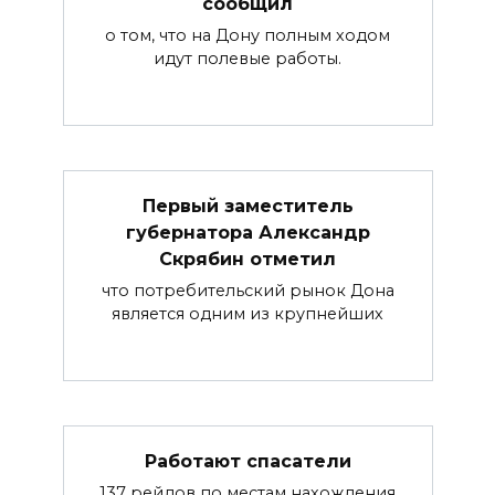
сообщил
о том, что на Дону полным ходом
идут полевые работы.
Первый заместитель
губернатора Александр
Скрябин отметил
что потребительский рынок Дона
является одним из крупнейших
Работают спасатели
137 рейдов по местам нахождения