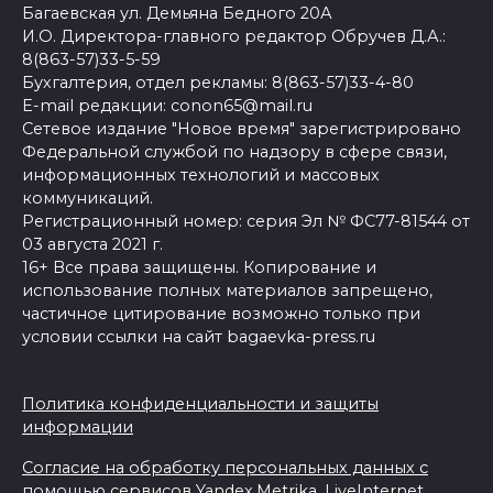
Багаевская ул. Демьяна Бедного 20А
И.О. Директора-главного редактор Обручев Д.А.:
8(863-57)33-5-59
Бухгалтерия, отдел рекламы: 8(863-57)33-4-80
E-mail редакции: conon65@mail.ru
Сетевое издание "Новое время" зарегистрировано
Федеральной службой по надзору в сфере связи,
информационных технологий и массовых
коммуникаций.
Регистрационный номер: серия Эл № ФС77-81544 от
03 августа 2021 г.
16+ Все права защищены. Копирование и
использование полных материалов запрещено,
частичное цитирование возможно только при
условии ссылки на сайт bagaevka-press.ru
Политика конфиденциальности и защиты
информации
Согласие на обработку персональных данных с
помощью сервисов Yandex.Metrika, LiveInternet,