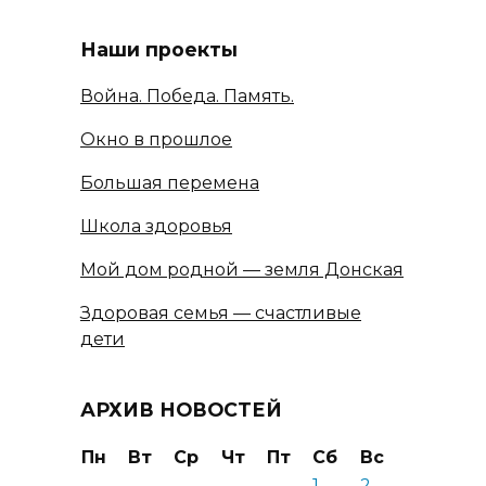
Наши проекты
Война. Победа. Память.
Окно в прошлое
Большая перемена
Школа здоровья
Мой дом родной — земля Донская
Здоровая семья — счастливые
дети
АРХИВ НОВОСТЕЙ
Пн
Вт
Ср
Чт
Пт
Сб
Вс
1
2