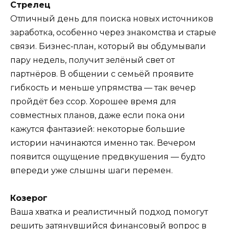
Стрелец
Отличный день для поиска новых источников
заработка, особенно через знакомства и старые
связи. Бизнес‑план, который вы обдумывали
пару недель, получит зелёный свет от
партнёров. В общении с семьёй проявите
гибкость и меньше упрямства — так вечер
пройдёт без ссор. Хорошее время для
совместных планов, даже если пока они
кажутся фантазией: некоторые большие
истории начинаются именно так. Вечером
появится ощущение предвкушения — будто
впереди уже слышны шаги перемен.
Козерог
Ваша хватка и реалистичный подход помогут
решить затянувшийся финансовый вопрос в