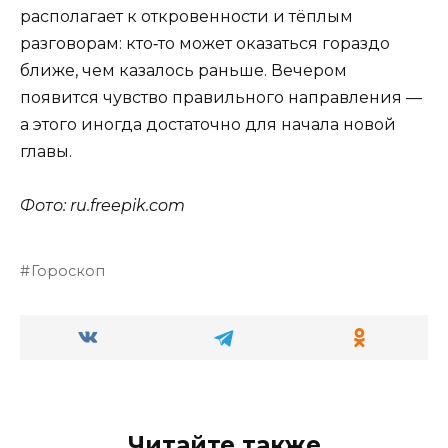
располагает к откровенности и тёплым
разговорам: кто‑то может оказаться гораздо
ближе, чем казалось раньше. Вечером
появится чувство правильного направления —
а этого иногда достаточно для начала новой
главы.
Фото: ru.
freepik
.
com
Гороскоп
Читайте также