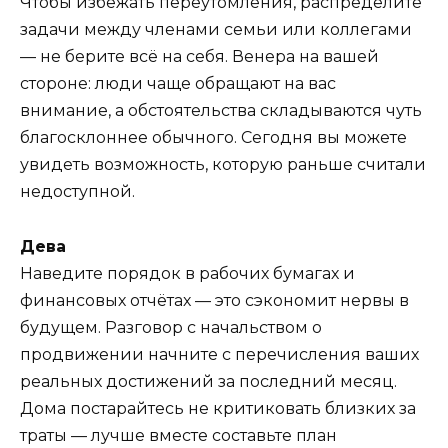
Чтобы избежать переутомления, распределите
задачи между членами семьи или коллегами
— не берите всё на себя. Венера на вашей
стороне: люди чаще обращают на вас
внимание, а обстоятельства складываются чуть
благосклоннее обычного. Сегодня вы можете
увидеть возможность, которую раньше считали
недоступной.
Дева
Наведите порядок в рабочих бумагах и
финансовых отчётах — это сэкономит нервы в
будущем. Разговор с начальством о
продвижении начните с перечисления ваших
реальных достижений за последний месяц.
Дома постарайтесь не критиковать близких за
траты — лучше вместе составьте план