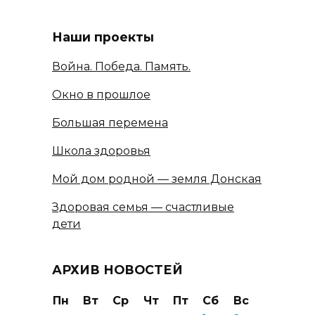
Наши проекты
Война. Победа. Память.
Окно в прошлое
Большая перемена
Школа здоровья
Мой дом родной — земля Донская
Здоровая семья — счастливые
дети
АРХИВ НОВОСТЕЙ
Пн
Вт
Ср
Чт
Пт
Сб
Вс