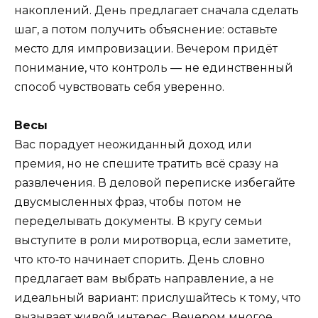
накоплений. День предлагает сначала сделать
шаг, а потом получить объяснение: оставьте
место для импровизации. Вечером придёт
понимание, что контроль — не единственный
способ чувствовать себя уверенно.
Весы
Вас порадует неожиданный доход или
премия, но не спешите тратить всё сразу на
развлечения. В деловой переписке избегайте
двусмысленных фраз, чтобы потом не
переделывать документы. В кругу семьи
выступите в роли миротворца, если заметите,
что кто‑то начинает спорить. День словно
предлагает вам выбрать направление, а не
идеальный вариант: прислушайтесь к тому, что
вызывает живой интерес. Вечером многое