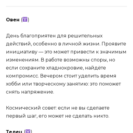
Овен
(
)
День благоприятен для решительных
действий, особенно в личной жизни. Проявите
инициативу — это может привести к значимым
изменениям. В работе возможны споры, но
если сохраните хладнокровие, найдёте
компромисс. Вечером стоит уделить время
хобби или творческому занятию: это поможет
снять напряжение.
Космический совет: если не вы сделаете
первый шаг, его может не сделать никто.
Телец
(
)