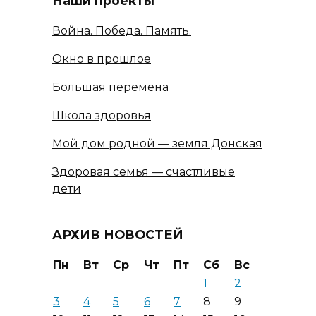
Наши проекты
Война. Победа. Память.
Окно в прошлое
Большая перемена
Школа здоровья
Мой дом родной — земля Донская
Здоровая семья — счастливые
дети
АРХИВ НОВОСТЕЙ
Пн
Вт
Ср
Чт
Пт
Сб
Вс
1
2
3
4
5
6
7
8
9