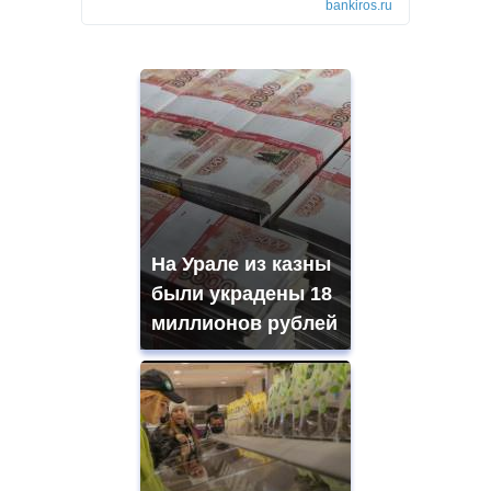
bankiros.ru
На Урале из казны
были украдены 18
миллионов рублей