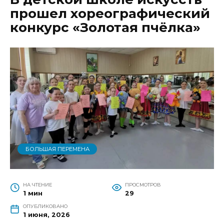
прошел хореографический
конкурс «Золотая пчёлка»
БОЛЬШАЯ ПЕРЕМЕНА
НА ЧТЕНИЕ
ПРОСМОТРОВ
1 мин
29
ОПУБЛИКОВАНО
1 июня, 2026