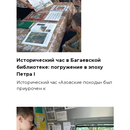
Исторический час в Багаевской
библиотеке: погружение в эпоху
Петра I
Исторический час «Азовские походы» был
приурочен к