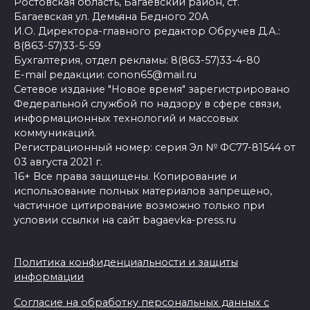
Ростовская область, Багаевский район, ст.
Багаевская ул. Демьяна Бедного 20А
И.О. Директора-главного редактор Обручев Д.А.:
8(863-57)33-5-59
Бухгалтерия, отдел рекламы: 8(863-57)33-4-80
E-mail редакции: conon65@mail.ru
Сетевое издание "Новое время" зарегистрировано
Федеральной службой по надзору в сфере связи,
информационных технологий и массовых
коммуникаций.
Регистрационный номер: серия Эл № ФС77-81544 от
03 августа 2021 г.
16+ Все права защищены. Копирование и
использование полных материалов запрещено,
частичное цитирование возможно только при
условии ссылки на сайт bagaevka-press.ru
Политика конфиденциальности и защиты
информации
Согласие на обработку персональных данных с