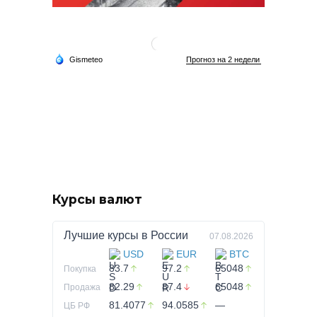
Курсы валют
Лучшие курсы в
России
07.08.2026
USD
EUR
BTC
83.7
97.2
65048
Покупка
82.29
87.4
65048
Продажа
81.4077
94.0585
—
ЦБ РФ