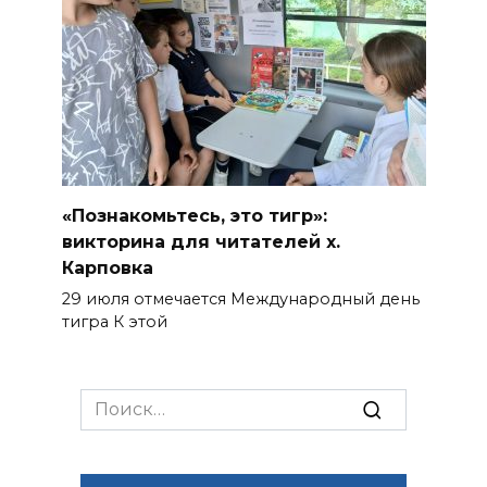
«Познакомьтесь, это тигр»:
викторина для читателей х.
Карповка
29 июля отмечается Международный день
тигра К этой
Search
for: