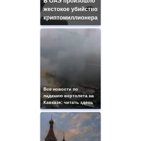
В ОАЭ произошло
жестокое убийство
криптомиллионера
Все новости по
падению вертолета на
Кавказе: читать здесь