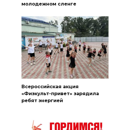
молодежном сленге
Всероссийская акция
«Физкульт-привет» зарядила
ребят энергией