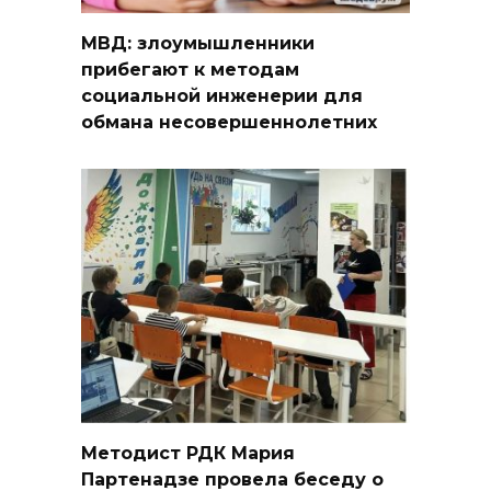
МВД: злоумышленники
прибегают к методам
социальной инженерии для
обмана несовершеннолетних
Методист РДК Мария
Партенадзе провела беседу о