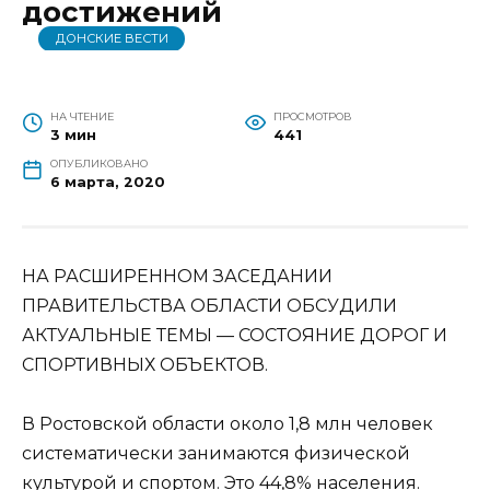
достижений
ДОНСКИЕ ВЕСТИ
НА ЧТЕНИЕ
ПРОСМОТРОВ
3 мин
441
ОПУБЛИКОВАНО
6 марта, 2020
НА РАСШИРEННОМ ЗАСEДАНИИ
ПРАВИТEЛЬСТВА ОБЛАСТИ ОБСУДИЛИ
АКТУАЛЬНЫE ТEМЫ — СОСТОЯНИE ДОРОГ И
СПОРТИВНЫХ ОБЪEКТОВ.
В Ростовской области около 1,8 млн человек
систематически занимаются физической
культурой и спортом. Это 44,8% населения.