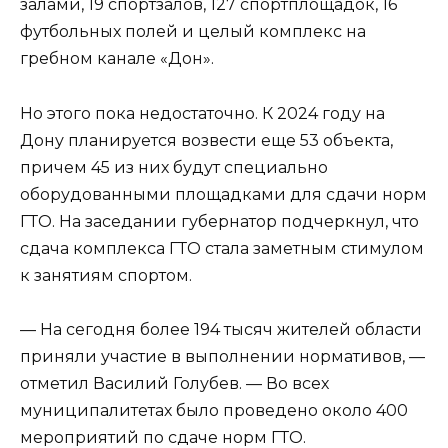
залами, 19 спортзалов, 127 спортплощадок, 16
футбольных полей и целый комплекс на
гребном канале «Дон».
Но этого пока недостаточно. К 2024 году на
Дону планируется возвести еще 53 объекта,
причем 45 из них будут специально
оборудованными площадками для сдачи норм
ГТО. На заседании губернатор подчеркнул, что
сдача комплекса ГТО стала заметным стимулом
к занятиям спортом.
— На сегодня более 194 тысяч жителей области
приняли участие в выполнении нормативов, —
отметил Василий Голубев. — Во всех
муниципалитетах было проведено около 400
мероприятий по сдаче норм ГТО.