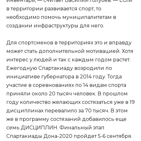
инвентарь, — считает Василий Голубев. — Eсли
в территории развивается спорт, то
необходимо помочь муниципалитетам в
создании инфраструктуры для него.
Для спортсменов в территориях это и вправду
может стать дополнительной мотивацией. Хотя
интерес у людей и так с каждым годом растет.
Eжегодную Спартакиаду возродили по
инициативе губернатора в 2014 году. Тогда
участие в соревнованиях по 14 видам спорта
приняли около 20 тысяч человек. В прошлом
году количество желающих состязаться уже в 19
дисциплинах перевалило за 70 тысяч. В этом
же в программу состязаний добавилось еще
семь ДИСЦИПЛИН. Финальный этап
Спартакиады Дона-2020 пройдет 5-6 сентября.