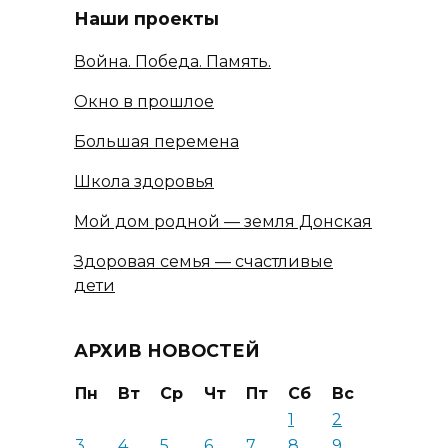
Наши проекты
Война. Победа. Память.
Окно в прошлое
Большая перемена
Школа здоровья
Мой дом родной — земля Донская
Здоровая семья — счастливые
дети
АРХИВ НОВОСТЕЙ
Пн
Вт
Ср
Чт
Пт
Сб
Вс
1
2
3
4
5
6
7
8
9