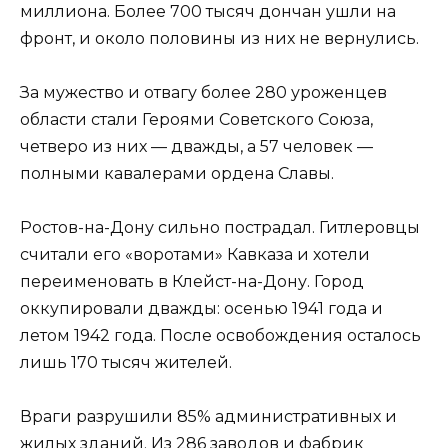
миллиона. Более 700 тысяч дончан ушли на
фронт, и около половины из них не вернулись.
За мужество и отвагу более 280 уроженцев
области стали Героями Советского Союза,
четверо из них — дважды, а 57 человек —
полными кавалерами ордена Славы.
Ростов-на-Дону сильно пострадал. Гитлеровцы
считали его «воротами» Кавказа и хотели
переименовать в Клейст-на-Дону. Город
оккупировали дважды: осенью 1941 года и
летом 1942 года. После освобождения осталось
лишь 170 тысяч жителей.
Враги разрушили 85% административных и
жилых зданий. Из 286 заводов и фабрик