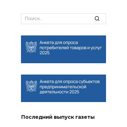
Search
for:
Последний выпуск газеты