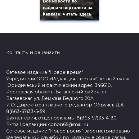
Все новости по
падению вертолета на
Кавказе: читать здесь
Контакты и реквизиты
Сетевое издание "Новое время"
Учредители ООО «Редакция газеты «Светлый путь»
Юридический и фактический адрес: 346610,
Ростовская область, Багаевский район, ст.
Багаевская ул. Демьяна Бедного 20А
И.О. Директора-главного редактор Обручев Д.А.:
8(863-57)33-5-59
Бухгалтерия, отдел рекламы: 8(863-57)33-4-80
E-mail редакции: conon65@mail.ru
Сетевое издание "Новое время" зарегистрировано
Федеральной службой по надзору в сфере связи,