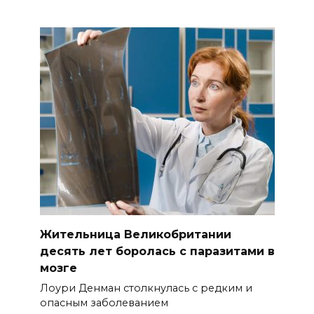
Жительница Великобритании
десять лет боролась с паразитами в
мозге
Лоури Денман столкнулась с редким и
опасным заболеванием