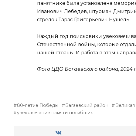
памятнике была установлена мемориа
Иванович Лебедев, штурман Дмитри
стрелок Тарас Григорьевич Нушель.
Каждый год поисковики увековечива
Отечественной войны, которые отдал
нашей страны. И работа в этом напра
Фото ЦДО Багаевского района, 2024 
80-летие Победы
Багаевский район
Великая
увековечение памяти погибших