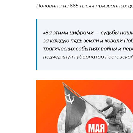
Половина из 665 тысяч призванных до
«За этими цифрами — судьбы наших
за каждую пядь земли и ковали Поб
трагических событиях войны и пер
подчеркнул губернатор Ростовско