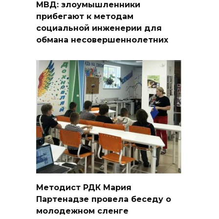
МВД: злоумышленники
прибегают к методам
социальной инженерии для
обмана несовершеннолетних
Методист РДК Мария
Партенадзе провела беседу о
молодежном сленге