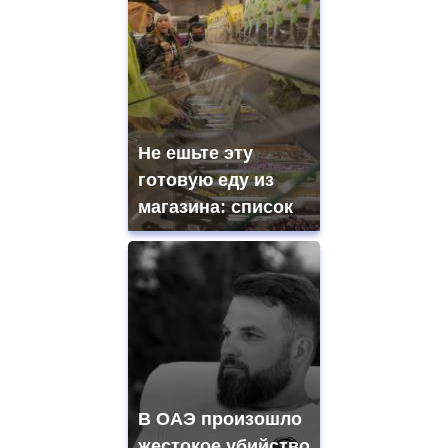
Не ешьте эту
готовую еду из
магазина: список
В ОАЭ произошло
жестокое убийство