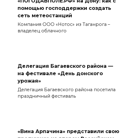
«ПОГОДАВПОЛЕ.РФ» на Дону: как с
помощью господдержки создать
сеть метеостанций
Компания ООО «Нотос» из Таганрога –
владелец облачного
Делегация Багаевского района —
на фестивале «День донского
урожая»
Делегация Багаевского района посетила
праздничный фестиваль
«Вина Арпачина» представили свою