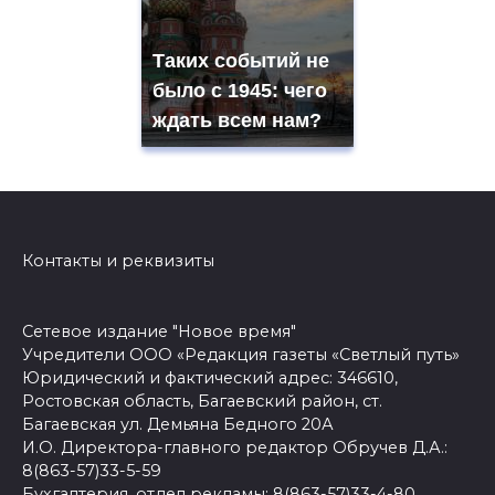
Таких событий не
было с 1945: чего
ждать всем нам?
Контакты и реквизиты
Сетевое издание "Новое время"
Учредители ООО «Редакция газеты «Светлый путь»
Юридический и фактический адрес: 346610,
Ростовская область, Багаевский район, ст.
Багаевская ул. Демьяна Бедного 20А
И.О. Директора-главного редактор Обручев Д.А.:
8(863-57)33-5-59
Бухгалтерия, отдел рекламы: 8(863-57)33-4-80