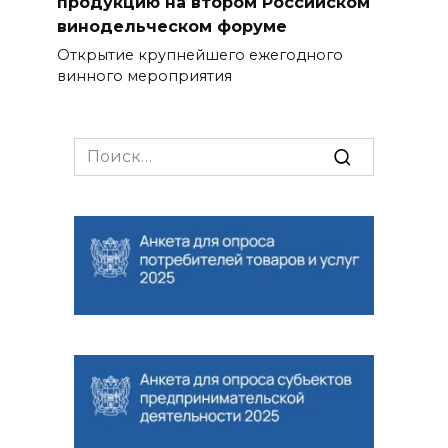
продукцию на втором Российском
винодельческом форуме
Открытие крупнейшего ежегодного
винного мероприятия
Search
for: