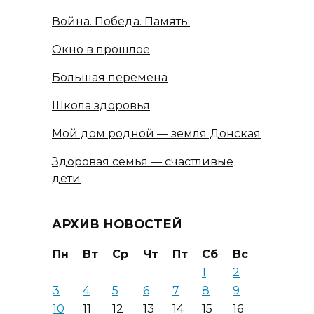
Война. Победа. Память.
Окно в прошлое
Большая перемена
Школа здоровья
Мой дом родной — земля Донская
Здоровая семья — счастливые
дети
АРХИВ НОВОСТЕЙ
Пн
Вт
Ср
Чт
Пт
Сб
Вс
1
2
3
4
5
6
7
8
9
10
11
12
13
14
15
16