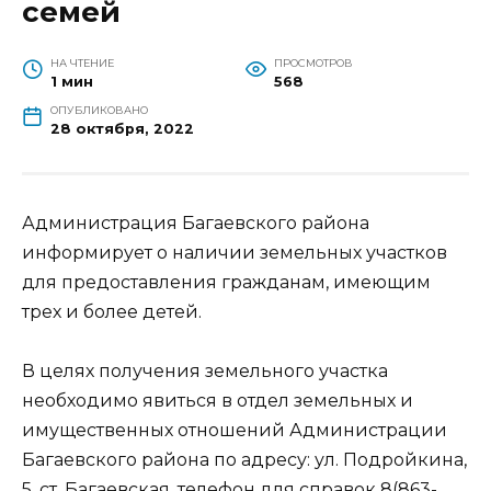
семей
НА ЧТЕНИЕ
ПРОСМОТРОВ
1 мин
568
ОПУБЛИКОВАНО
28 октября, 2022
Администрация Багаевского района
информирует о наличии земельных участков
для предоставления гражданам, имеющим
трех и более детей.
В целях получения земельного участка
необходимо явиться в отдел земельных и
имущественных отношений Администрации
Багаевского района по адресу: ул. Подройкина,
5, ст. Багаевская, телефон для справок 8(863-