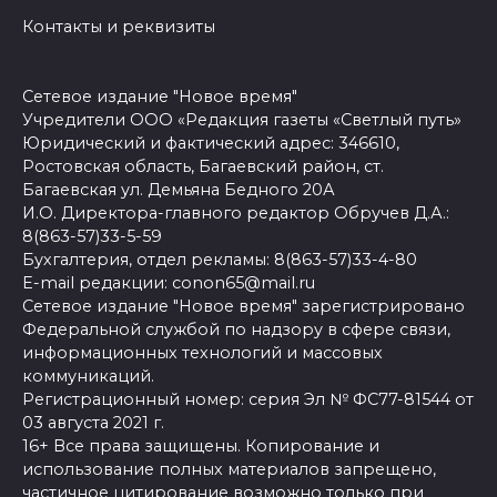
Контакты и реквизиты
Сетевое издание "Новое время"
Учредители ООО «Редакция газеты «Светлый путь»
Юридический и фактический адрес: 346610,
Ростовская область, Багаевский район, ст.
Багаевская ул. Демьяна Бедного 20А
И.О. Директора-главного редактор Обручев Д.А.:
8(863-57)33-5-59
Бухгалтерия, отдел рекламы: 8(863-57)33-4-80
E-mail редакции: conon65@mail.ru
Сетевое издание "Новое время" зарегистрировано
Федеральной службой по надзору в сфере связи,
информационных технологий и массовых
коммуникаций.
Регистрационный номер: серия Эл № ФС77-81544 от
03 августа 2021 г.
16+ Все права защищены. Копирование и
использование полных материалов запрещено,
частичное цитирование возможно только при