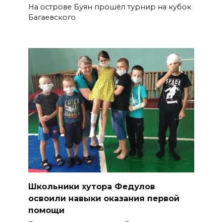
На острове Буян прошёл турнир на кубок
Багаевского
Школьники хутора Федулов
освоили навыки оказания первой
помощи