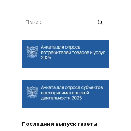
Search
for:
Последний выпуск газеты