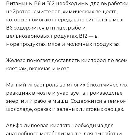
Витамины В6 и В12 необходимы для выработки
нейротрансмиттеров, химических веществ,
которые помогают передавать сигналы в мозг.
В6 содержится в птице, рыбе и
цельнозерновых продуктах, В12 — в
морепродуктах, мясе и молочных продуктах.
Железо помогает доставлять кислород по всем
клеткам, включая и мозг.
Магний играет роль во многих биохимических
реакциях в мозге и участвует в производстве
энергии и работе мышц. Содержится в темном
шоколаде, орехах и зеленых листовых овощах.
Альфа-липоевая кислота необходима для
анаэробного метаболизма, т.е. для выработки