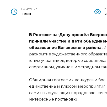
НА ЧТЕНИЕ
П
1 мин
2
В Ростове-на-Дону прошёл Всеросс
приняли участие и дети объедине
образования Багаевского района.
Ис
раскрытие художественного образа: 
юных участников, которые соревнова
спортивном, уличном и эстрадном тан
Обширная география конкурса и бол
единственным плюсом мероприятия. 
самих выступающих порадовало каче
интересные постановки.