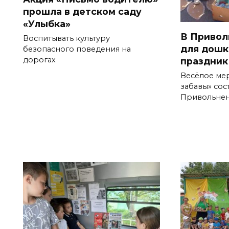
прошла в детском саду
«Улыбка»
В Привол
Воспитывать культуру
для дошк
безопасного поведения на
праздник
дорогах
Весёлое ме
забавы» сос
Привольне