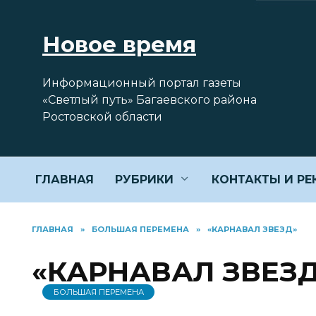
Перейти
к
Новое время
содержанию
Информационный портал газеты
«Светлый путь» Багаевского района
Ростовской области
ГЛАВНАЯ
РУБРИКИ
КОНТАКТЫ И Р
ГЛАВНАЯ
»
БОЛЬШАЯ ПЕРЕМЕНА
»
«КАРНАВАЛ ЗВЕЗД»
«КАРНАВАЛ ЗВЕЗ
БОЛЬШАЯ ПЕРЕМЕНА