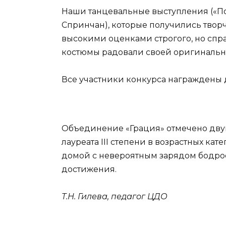
Наши танцевальные выступления («По
Спринчан), которые получились тво
высокими оценками строгого, но спр
костюмы радовали своей оригинальн
Все участники конкурса награждены
Объединение «Грация» отмечено дву
лауреата III степени в возрастных кат
домой с невероятным зарядом бодрос
достижения.
Т.Н. Гилева, педагог ЦДО