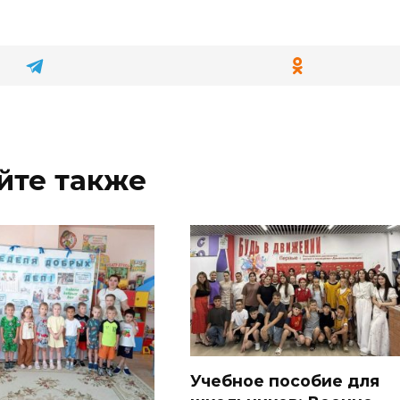
йте также
Учебное пособие для