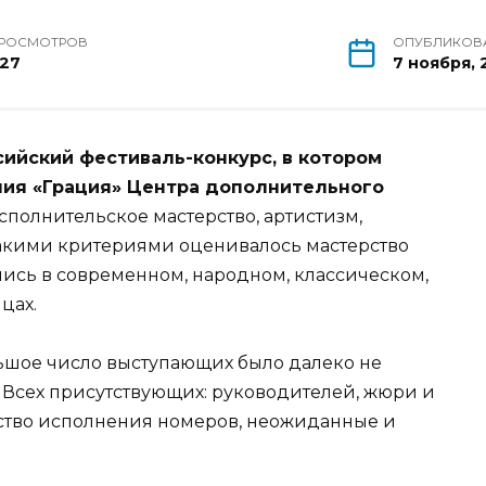
РОСМОТРОВ
ОПУБЛИКОВ
27
7 ноября, 
ийский фестиваль-конкурс, в котором
ния «Грация» Центра дополнительного
полнительское мастерство, артистизм,
такими критериями оценивалось мастерство
лись в современном, народном, классическом,
цах.
ьшое число выступающих было далеко не
Всех присутствующих: руководителей, жюри и
ство исполнения номеров, неожиданные и