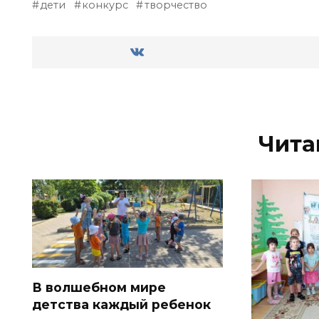
дети
конкурс
творчество
Чита
В волшебном мире
детства каждый ребенок