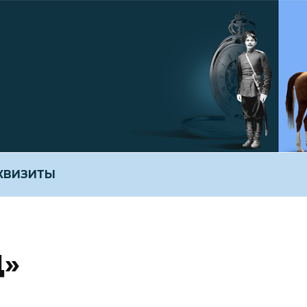
ЕКВИЗИТЫ
Д»