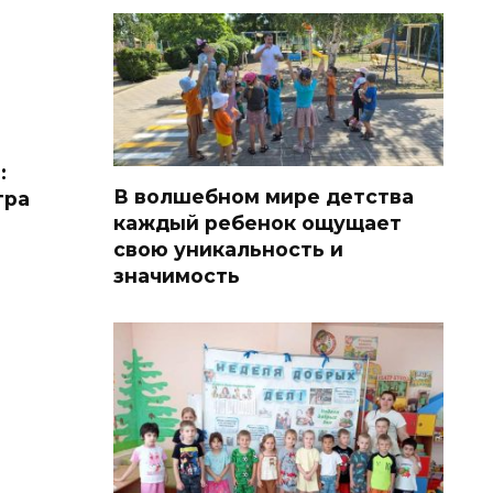
:
В волшебном мире детства
тра
каждый ребенок ощущает
свою уникальность и
значимость