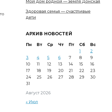
Мой дом родной — земля Донская
Здоровая семья — счастливые
то
дети
АРХИВ НОВОСТЕЙ
Пн
Вт
Ср
Чт
Пт
Сб
Вс
1
2
3
4
5
6
7
8
9
10
11
12
13
14
15
16
17
18
19
20
21
22
23
24
25
26
27
28
29
30
31
Август 2026
« Июл