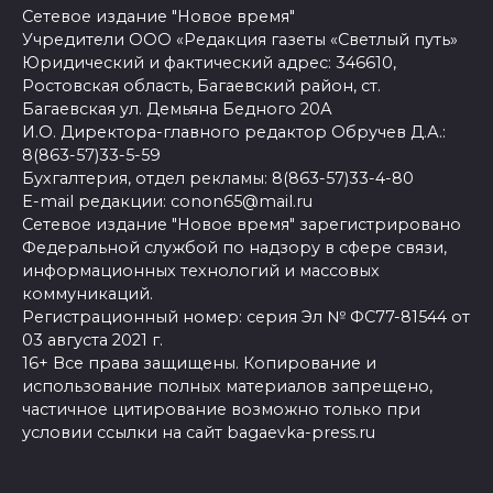
Сетевое издание "Новое время"
Учредители ООО «Редакция газеты «Светлый путь»
Юридический и фактический адрес: 346610,
Ростовская область, Багаевский район, ст.
Багаевская ул. Демьяна Бедного 20А
И.О. Директора-главного редактор Обручев Д.А.:
8(863-57)33-5-59
Бухгалтерия, отдел рекламы: 8(863-57)33-4-80
E-mail редакции: conon65@mail.ru
Сетевое издание "Новое время" зарегистрировано
Федеральной службой по надзору в сфере связи,
информационных технологий и массовых
коммуникаций.
Регистрационный номер: серия Эл № ФС77-81544 от
03 августа 2021 г.
16+ Все права защищены. Копирование и
использование полных материалов запрещено,
частичное цитирование возможно только при
условии ссылки на сайт bagaevka-press.ru