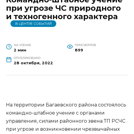
при угрозе ЧС природного
и техногенного характера
В ЦЕНТРЕ СОБЫТИЙ
НА ЧТЕНИЕ
ПРОСМОТРОВ
2 мин
899
ОПУБЛИКОВАНО
28 октября, 2022
На территории Багаевского района состоялось
командно-штабное учение с органами
управления, силами районного звена ТП РСЧС
при угрозе и возникновении чрезвычайных