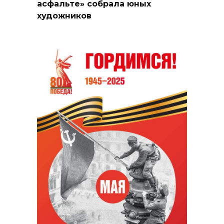
асфальте» собрала юных
художников