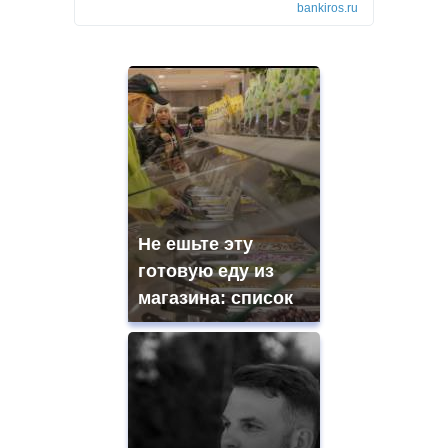
bankiros.ru
Не ешьте эту
готовую еду из
магазина: список