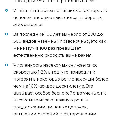
последние 50 лет сократилась на 16%.
71 вид птиц исчез на Гавайях с тех пор, как
человек впервые высадился на берегах
этих островов.
За последние 100 лет вымерло от 200 до
500 видов наземных позвоночных, это как
минимум в 100 раз превышает
естественную скорость вымирания.
Численность насекомых снижается со
скоростью 1-2% в год, что приводит к
потерям в некоторых регионах суши более
чем на 10% каждое десятилетие. Это
вызывает особое беспокойство ученых, т.к.
насекомые играют важную роль в
поддержании пищевых цепочек,
опылении растений и оздоровлении