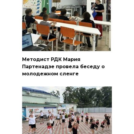
Методист РДК Мария
Партенадзе провела беседу о
молодежном сленге