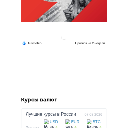
Курсы валют
Лучшие курсы в
России
07.08.2026
USD
EUR
BTC
83.45
96.5
64805
Покупка