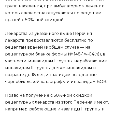
групп населения, при амбулаторном лечении
которых лекарства отпускаются по рецептам
врачей с 50%-ной скидкой.
Лекарства из указанного выше Перечня
лекарств предоставляются бесплатно по
рецептам врачей (в общем случае — на
рецептурном бланке формы № 148-1/у-04(л)), в
частности, инвалидам I группы, неработающим
инвалидам II группы, детям-инвалидам в
возрасте до 18 лет, инвалидам вследствие
чернобыльской катастрофы и инвалидам ВОВ.
Право на получение с 50%-ной скидкой
рецептурных лекарств из этого Перечня имеют,
например, работающие инвалиды II группы и