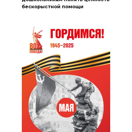
бескорыстной помощи