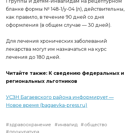
I группы и детям-инвалидам на рецептурном
бланке формы № 148-1/у-04 (л), действительны,
как правило, в течение 90 дней со дня
оформления (в общем случае — 30 дней).
Для лечения хронических заболеваний
лекарства могут им назначаться на курс
лечения до 180 дней.
Читайте также: К сведению федеральных и
региональных льготников
УСЗН Багаевского района информирует —
Новое время (bagaevka-press.ru)
здравоохранение
инвалид
общество
прокуратура