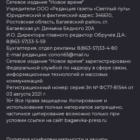
Сетевое издание "Новое время"
Учредители ООО «Редакция газеты «Светлый путь»
Юридический и фактический адрес: 346610,
Ростовская область, Багаевский район, ст.
Багаевская ул. Демьяна Бедного 20А
И.О. Директора-главного редактор Обручев Д.А.:
8(863-57)33-5-59
Бухгалтерия, отдел рекламы: 8(863-57)33-4-80
E-mail редакции: conon65@mail.ru
Сетевое издание "Новое время" зарегистрировано
Федеральной службой по надзору в сфере связи,
информационных технологий и массовых
коммуникаций.
Регистрационный номер: серия Эл № ФС77-81544 от
03 августа 2021 г.
16+ Все права защищены. Копирование и
использование полных материалов запрещено,
частичное цитирование возможно только при
условии ссылки на сайт bagaevka-press.ru
Политика конфиденциальности и защиты