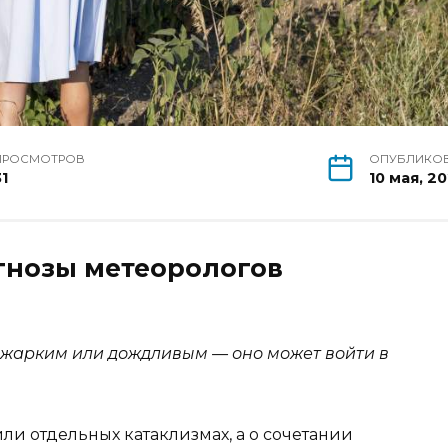
ПРОСМОТРОВ
ОПУБЛИКО
31
10 мая, 2
гнозы метеорологов
о жарким или дождливым — оно может войти в
ли отдельных катаклизмах, а о сочетании