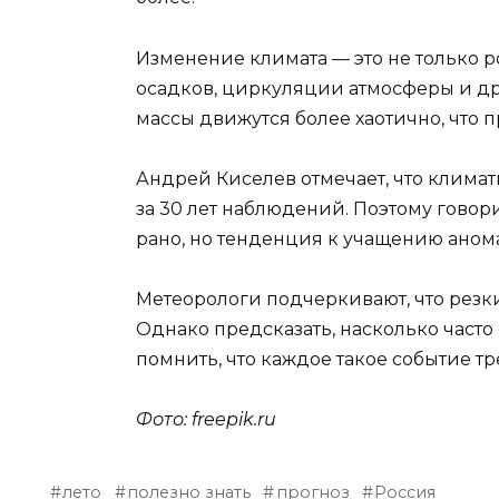
Изменение климата — это не только 
осадков, циркуляции атмосферы и др
массы движутся более хаотично, что 
Андрей Киселев отмечает, что клима
за 30 лет наблюдений. Поэтому говор
рано, но тенденция к учащению аном
Метеорологи подчеркивают, что резк
Однако предсказать, насколько часто
помнить, что каждое такое событие тр
Фото: freepik.ru
лето
полезно знать
прогноз
Россия