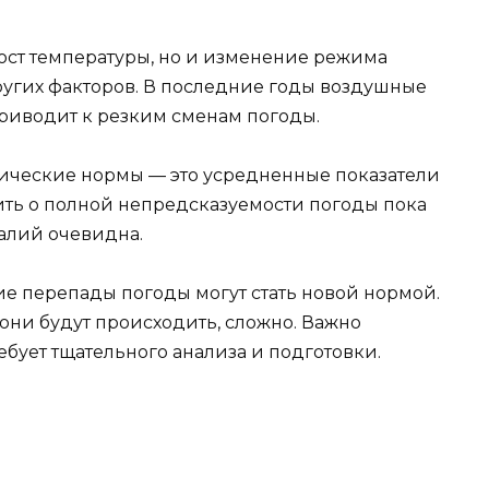
рост температуры, но и изменение режима
угих факторов. В последние годы воздушные
приводит к резким сменам погоды.
тические нормы — это усредненные показатели
ить о полной непредсказуемости погоды пока
алий очевидна.
ие перепады погоды могут стать новой нормой.
 они будут происходить, сложно. Важно
ебует тщательного анализа и подготовки.