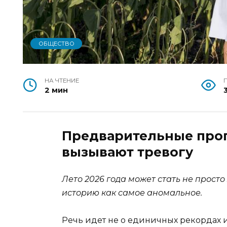
ОБЩЕСТВО
НА ЧТЕНИЕ
2 мин
Предварительные про
вызывают тревогу
Лето 2026 года может стать не прост
историю как самое аномальное.
Речь идет не о единичных рекордах и