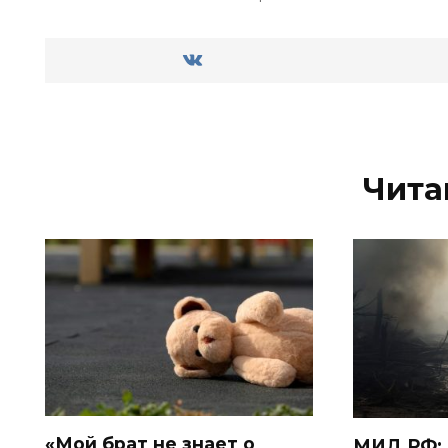
Чита
«Мой брат не знает о
МИД РФ: 