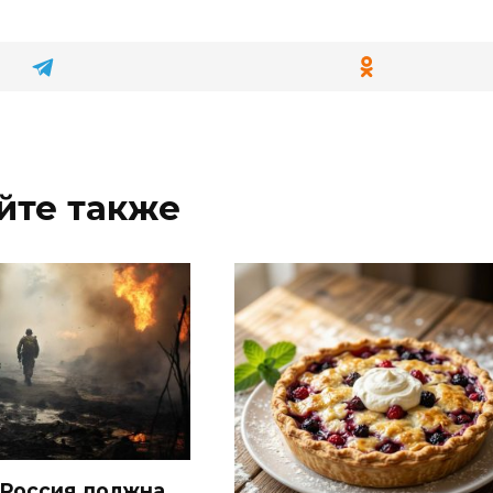
йте также
Россия должна