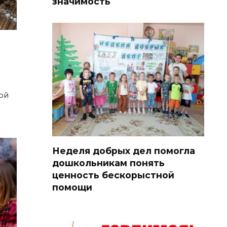
значимость
ой
Неделя добрых дел помогла
дошкольникам понять
ценность бескорыстной
помощи