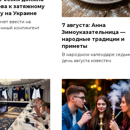
ова к затяжному
у на Украине
чет ввести на
7 августа: Анна
енный контингент
Зимоуказательница —
народные традиции и
приметы
В народном календаре седьм
день августа известен