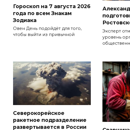
Гороскоп на 7 августа 2026
Александ
года по всем Знакам
подготов
Зодиака
Ростовск
Овен День подойдёт для того,
Эксперт от
чтобы выйти из привычной
уровень ор
общественн
Северокорейское
ракетное подразделение
развертывается в России
Сварщики