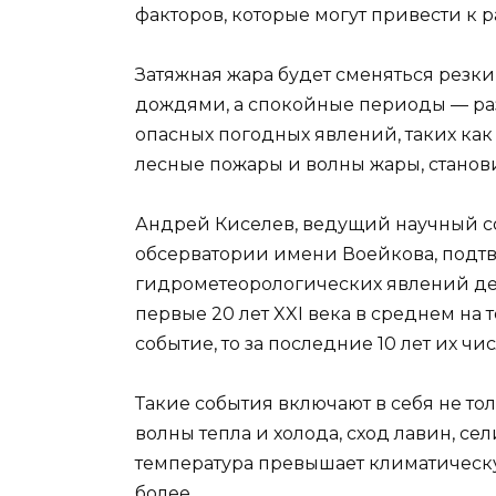
факторов, которые могут привести к
Затяжная жара будет сменяться резк
дождями, а спокойные периоды — ра
опасных погодных явлений, таких как
лесные пожары и волны жары, станов
Андрей Киселев, ведущий научный с
обсерватории имени Воейкова, подтве
гидрометеорологических явлений дей
первые 20 лет XXI века в среднем на
событие, то за последние 10 лет их чи
Такие события включают в себя не тол
волны тепла и холода, сход лавин, сел
температура превышает климатическую
более.