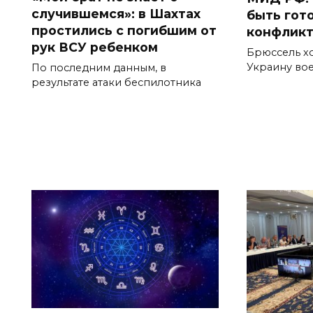
случившемся»: в Шахтах
быть гот
простились с погибшим от
конфликт
рук ВСУ ребенком
Брюссель хо
Украину во
По последним данным, в
результате атаки беспилотника