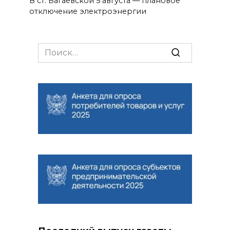
В ст. Багаевской 5 августа — плановое
отключение электроэнергии
Search
for: