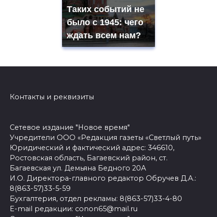
Таких событий не
было с 1945: чего
ждать всем нам?
Контакты и реквизиты
Сетевое издание "Новое время"
Учредители ООО «Редакция газеты «Светлый путь»
Юридический и фактический адрес: 346610,
Ростовская область, Багаевский район, ст.
Багаевская ул. Демьяна Бедного 20А
И.О. Директора-главного редактор Обручев Д.А.:
8(863-57)33-5-59
Бухгалтерия, отдел рекламы: 8(863-57)33-4-80
E-mail редакции: conon65@mail.ru