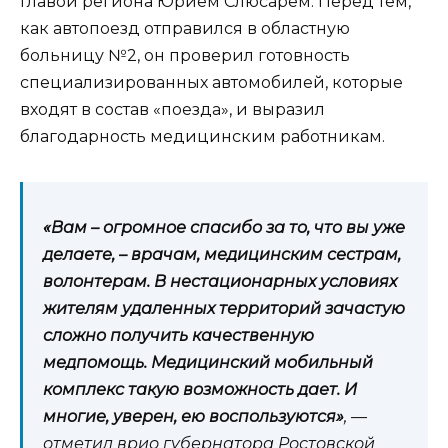
главой региона Юрием Слюсарем. Перед тем,
как автопоезд отправился в областную
больницу №2, он проверил готовность
специализированных автомобилей, которые
входят в состав «поезда», и выразил
благодарность медицинским работникам.
«Вам – огромное спасибо за то, что вы уже
делаете, – врачам, медицинским сестрам,
волонтерам. В нестационарных условиях
жителям удаленных территорий зачастую
сложно получить качественную
медпомощь. Медицинский мобильный
комплекс такую возможность дает. И
многие, уверен, ею воспользуются»
, —
отметил врио губернатора Ростовской