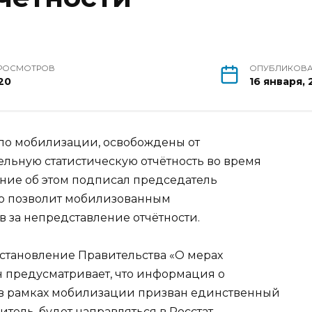
РОСМОТРОВ
ОПУБЛИКОВ
20
16 января,
по мобилизации, освобождены от
ельную статистическую отчётность во время
ние об этом подписал председатель
о позволит мобилизованным
за непредставление отчётности.
становление Правительства «О мерах
 предусматривает, что информация о
 в рамках мобилизации призван единственный
ель, будет направляться в Росстат