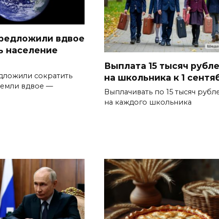
редложили вдвое
ь население
Выплата 15 тысяч рубл
дложили сократить
на школьника к 1 сентя
Земли вдвое —
Выплачивать по 15 тысяч рубл
на каждого школьника