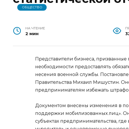
ОБЩЕСТВО
НА ЧТЕНИЕ
П
2 мин
3
Представители бизнеса, призванные 
необходимости предоставлять обязат
несения военной службы. Постановле
Правительства Михаил Мишустин. Он
предпринимателям избежать штрафов 
Документом внесены изменения в по
поддержки мобилизованных лиц». Он
субъектах предпринимательства, где
учредитель и одновременно руководит