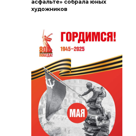
асфальте» собрала юных
художников