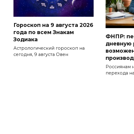
Гороскоп на 9 августа 2026
года по всем Знакам
ФНПР: пе
Зодиака
дневную 
Астрологический гороскоп на
возможен
сегодня, 9 августа Овен
производ
Россиянам 
перехода н