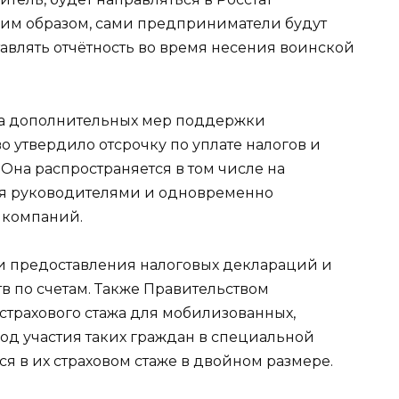
ким образом, сами предприниматели будут
авлять отчётность во время несения воинской
са дополнительных мер поддержки
 утвердило отсрочку по уплате налогов и
 Она распространяется в том числе на
ся руководителями и одновременно
 компаний.
 предоставления налоговых деклараций и
в по счетам. Также Правительством
страхового стажа для мобилизованных,
од участия таких граждан в специальной
я в их страховом стаже в двойном размере.