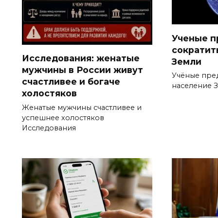
Ученые п
сократит
Исследования: женатые
Земли
мужчины в России живут
Учёные пре
счастливее и богаче
население 
холостяков
Женатые мужчины счастливее и
успешнее холостяков
Исследования