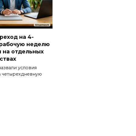
реход на 4-
рабочую неделю
 на отдельных
ствах
назвали условия
а четырехдневную