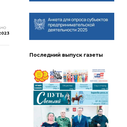
АНО
 2023
Последний выпуск газеты