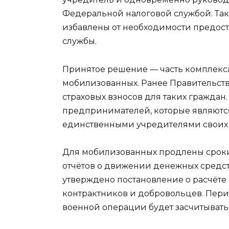
Федеральной налоговой службой. Та
избавлены от необходимости предост
службы.
Принятое решение — часть комплек
мобилизованных. Ранее Правительство
страховых взносов для таких граждан.
предпринимателей, которые являют
единственными учредителями своих
Для мобилизованных продлены сроки
отчётов о движении денежных средст
утверждено постановление о расчёте 
контрактников и добровольцев. Пери
военной операции будет засчитыватьс