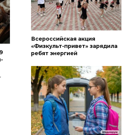
Всероссийская акция
«Физкульт-привет» зарядила
9
ребят энергией
-
,